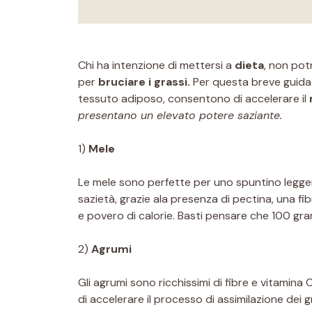
Chi ha intenzione di mettersi a
dieta
, non pot
per
bruciare i grassi.
Per questa breve guida so
tessuto adiposo, consentono di accelerare il
presentano un elevato potere saziante.
1)
Mele
Le mele sono perfette per uno spuntino legge
sazietà, grazie ala presenza di pectina, una fibr
e povero di calorie. Basti pensare che 100 gr
2)
Agrumi
Gli agrumi sono ricchissimi di fibre e vitamin
di accelerare il processo di assimilazione dei 