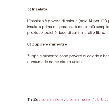
5)
Insalata
L’insalata è povera di calorie (solo 14 per 10
insalata prima dei pasti sarà molto più sempli
prezioso, poiché ricco di sali minerali e fibre.
6)
Zuppe e minestre
Zuppe e minestre sono povere di calorie e han
consumarle come piatto unico.
TAGS:
bruciare calorie
/
bruciare i grassi
/
cibi bruc