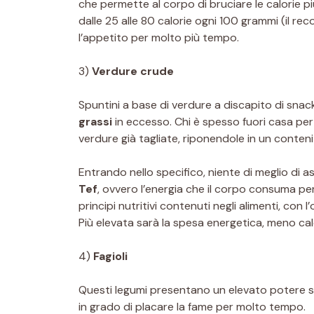
che permette al corpo di bruciare le calorie pi
dalle 25 alle 80 calorie ogni 100 grammi (il r
l’appetito per molto più tempo.
3)
Verdure crude
Spuntini a base di verdure a discapito di snac
grassi
in eccesso. Chi è spesso fuori casa per
verdure già tagliate, riponendole in un conteni
Entrando nello specifico, niente di meglio di asp
Tef
, ovvero l’energia che il corpo consuma pe
principi nutritivi contenuti negli alimenti, con l
Più elevata sarà la spesa energetica, meno cal
4)
Fagioli
Questi legumi presentano un elevato potere sa
in grado di placare la fame per molto tempo.