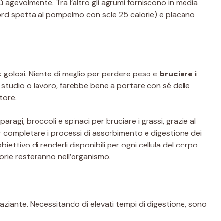
ù agevolmente. Tra l’altro gli agrumi forniscono in media
ecord spetta al pompelmo con sole 25 calorie) e placano
k golosi. Niente di meglio per perdere peso e
bruciare i
 studio o lavoro, farebbe bene a portare con sé delle
tore.
aragi, broccoli e spinaci per bruciare i grassi, grazie al
r completare i processi di assorbimento e digestione dei
’obiettivo di renderli disponibili per ogni cellula del corpo.
orie resteranno nell’organismo.
ziante. Necessitando di elevati tempi di digestione, sono