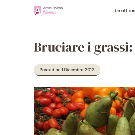
Vai
al
Le ultim
contenuto
Bruciare i grassi: 
Posted on 1 Dicembre 2012