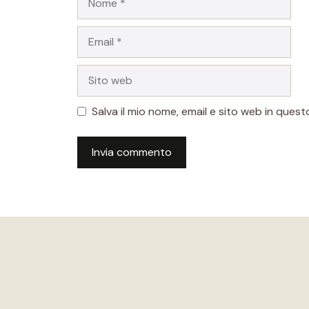
Email
Sito
web
Salva il mio nome, email e sito web in que