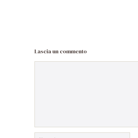
Lascia un commento
Commento
Nome