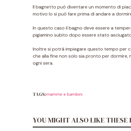
Il bagnetto può diventare un momento di piace
motivo lo si può fare prima di andare a dormir
In questo caso il bagno deve essere a temperat
pigiamino subito dopo essere stato asciugato
Inoltre si potrà impiegare questo tempo per 
che alla fine non solo sia pronto per dormir
ogni sera.
TAGS:
mamme e bambini
YOU MIGHT ALSO LIKE THESE 