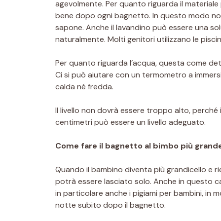
agevolmente. Per quanto riguarda il materiale
bene dopo ogni bagnetto. In questo modo non 
sapone. Anche il lavandino può essere una so
naturalmente. Molti genitori utilizzano le pisci
Per quanto riguarda l’acqua, questa come det
Ci si può aiutare con un termometro a immers
calda né fredda.
Il livello non dovrà essere troppo alto, perché
centimetri può essere un livello adeguato.
Come fare il bagnetto al bimbo più grand
Quando il bambino diventa più grandicello e ri
potrà essere lasciato solo. Anche in questo 
in particolare anche i pigiami per bambini, in
notte subito dopo il bagnetto.