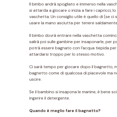
Il bimbo andrà spogliato e immerso nella vasc
si attarda a giocare o inizia a fare i capricci
vaschetta. Un consiglio utile è quello di (se c
usare la mano asciutta per tenere saldamente 
Il bimbo dovrà entrare nella vaschetta comincia
salirà poi sulle gambine per insaponarle, per po
potrà essere bagnato con l’acqua tiepida per
attardarsi troppo per lo stesso motivo.
Ci sarà tempo per giocare dopo il bagnetto, m
bagnetto come di qualcosa di piacevole ma non 
uscire.
Se il bambino si insapona le manine, è bene s
ingerire il detergente.
Quando è meglio fare il bagnetto?