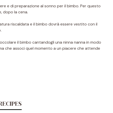
re e di preparazione al sonno per il bimbo. Per questo
e, dopo la cena.
ura riscaldata e il bimbo dovrà essere vestito con il
.
coccolare il bimbo cantandogli una ninna nanna in modo
e, ma che associ quel momento a un piacere che attende
RECIPES