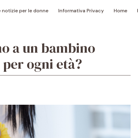
e notizie per le donne
Informativa Privacy
Home
no a un bambino
 per ogni età?