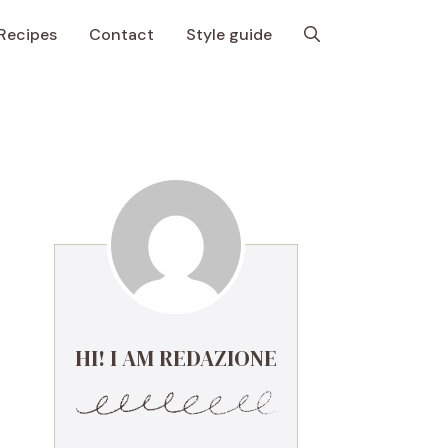
Recipes
Contact
Style guide
HI! I AM REDAZIONE