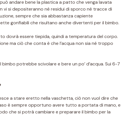
 può andare bene la plastica a patto che venga lavata
vi si depositeranno né residui di sporco né tracce di
luzione, sempre che sia abbastanza capiente
nette gonfiabili che risultano anche divertenti per il bimbo.
to dovrà essere tiepida, quindi a temperatura del corpo.
ione ma ciò che conta è che l’acqua non sia né troppo
 il bimbo potrebbe scivolare e bere un po’ d’acqua. Sui 6-7
e
esce a stare eretto nella vaschetta, ciò non vuol dire che
caso è sempre opportuno avere tutto a portata di mano, e
 modo che si potrà cambiare e preparare il bimbo per la