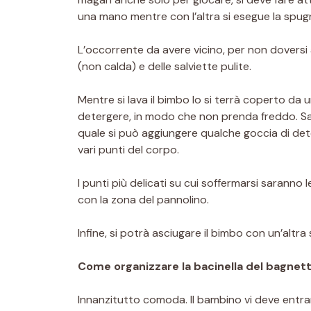
una mano mentre con l’altra si esegue la spug
L’occorrente da avere vicino, per non doversi 
(non calda) e delle salviette pulite.
Mentre si lava il bimbo lo si terrà coperto da
detergere, in modo che non prenda freddo. Sarà 
quale si può aggiungere qualche goccia di dete
vari punti del corpo.
I punti più delicati su cui soffermarsi saranno 
con la zona del pannolino.
Infine, si potrà asciugare il bimbo con un’altra
Come organizzare la bacinella del bagnet
Innanzitutto comoda. Il bambino vi deve entr