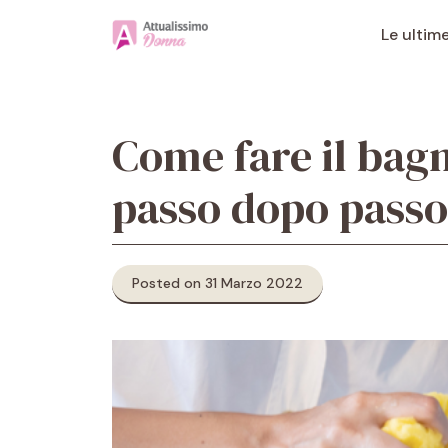
Vai
al
Le ultim
contenuto
Come fare il bag
passo dopo passo
Posted on 31 Marzo 2022