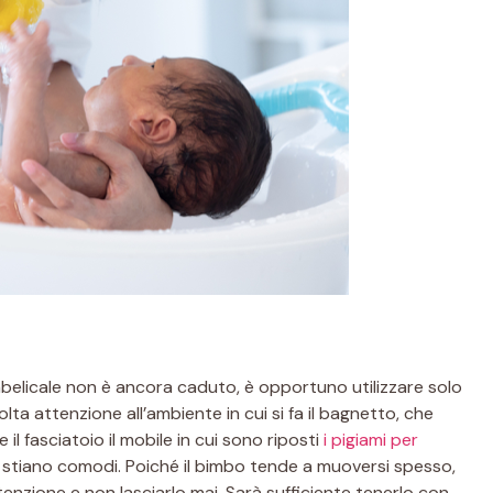
belicale non è ancora caduto, è opportuno utilizzare solo
lta attenzione all’ambiente in cui si fa il bagnetto, che
il fasciatoio il mobile in cui sono riposti
i pigiami per
ava stiano comodi. Poiché il bimbo tende a muoversi spesso,
tenzione e non lasciarlo mai. Sarà sufficiente tenerlo con