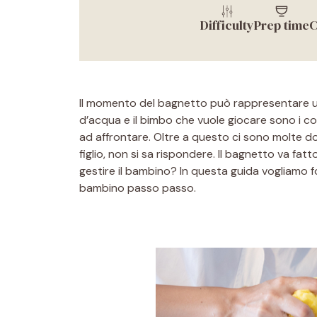
Difficulty
Prep time
C
Il momento del bagnetto può rappresentare una 
d’acqua e il bimbo che vuole giocare sono i 
ad affrontare. Oltre a questo ci sono molte do
figlio, non si sa rispondere. Il bagnetto va fat
gestire il bambino? In questa guida vogliamo for
bambino passo passo.