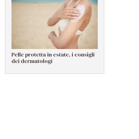
troppo spesso in secondo piano
Pelle protetta in estate, i consigli
dei dermatologi