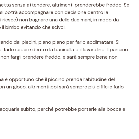
hetta senza attendere, altrimenti prenderebbe freddo. Se
, lo si potrà accompagnare con decisione dentro la
i si riesce) non bagnare una delle due mani, in modo da
il bimbo evitando che scivoli.
ndo dai piedini, piano piano per farlo acclimatare. Si
i farlo sedere dentro la bacinella o il lavandino. Il pancino
 non fargli prendere freddo, e sarà sempre bene non
a è opportuno che il piccino prenda l’abitudine del
un gioco, altrimenti poi sarà sempre più difficile farlo
ciacquarle subito, perché potrebbe portarle alla bocca e