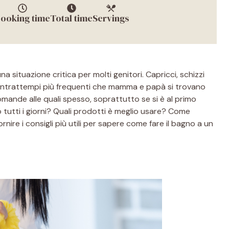
ooking time
Total time
Servings
situazione critica per molti genitori. Capricci, schizzi
contrattempi più frequenti che mamma e papà si trovano
mande alle quali spesso, soprattutto se si è al primo
to tutti i giorni? Quali prodotti è meglio usare? Come
nire i consigli più utili per sapere come fare il bagno a un