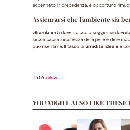
accennato in precedenza, è opportuno rimuove
Assicurarsi che l’ambiente sia be
Gli
ambienti
dove il piccolo soggiorna dovre
secca causa secchezza della pelle e delle muco
può risentirne. Il tasso di
umidità ideale
è com
TAGS:
salute
YOU MIGHT ALSO LIKE THESE 