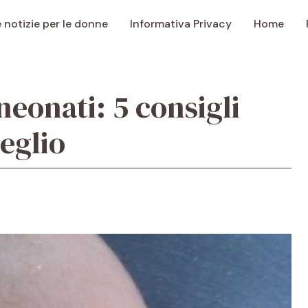
e notizie per le donne
Informativa Privacy
Home
neonati: 5 consigli
meglio