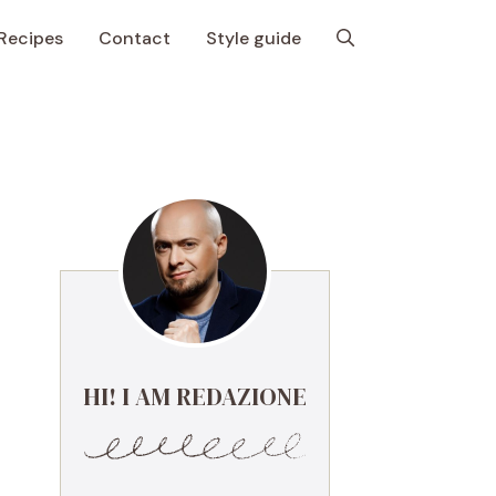
Recipes
Contact
Style guide
HI! I AM REDAZIONE