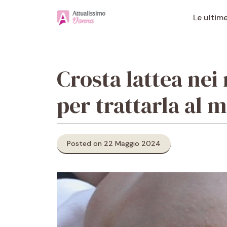
Vai
al
Le ultim
contenuto
Crosta lattea nei 
per trattarla al 
Posted on 22 Maggio 2024