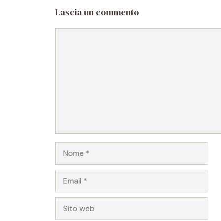
Lascia un commento
Commento
Nome
Email
Sito
web