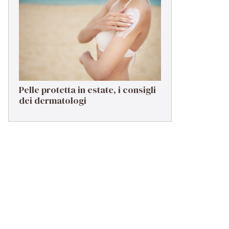
troppo spesso in secondo piano
Pelle protetta in estate, i consigli
dei dermatologi