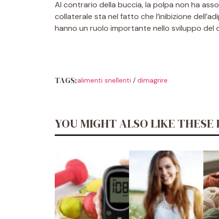
Al contrario della buccia, la polpa non ha ass
collaterale sta nel fatto che l’inibizione dell’
hanno un ruolo importante nello sviluppo del d
TAGS:
alimenti snellenti
/
dimagrire
YOU MIGHT ALSO LIKE THESE 