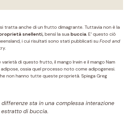
 si tratta anche di un frutto dimagrante. Tuttavia non è la
proprietà snellenti,
bensì la sua
buccia
. E’ questo ciò
ensland, i cui risultati sono stati pubblicati su
Food and
ry.
e varietà di questo frutto, il mango Irwin e il mango Nam
le adipose, ossia quel processo noto come adipogenesi.
e che non hanno tutte queste proprietà. Spiega Greg
e differenze sta in una complessa interazione
 estratto di buccia.