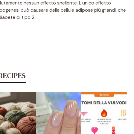
olutamente nessun effetto snellente. L’unico effetto
adipogenesi può causare delle cellule adipose più grandi, che
iabete di tipo 2.
RECIPES