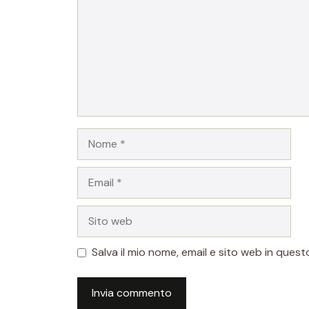
Nome
Email
Sito
web
Salva il mio nome, email e sito web in que