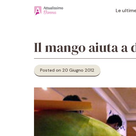
Vai
al
Le ultim
contenuto
Il mango aiuta a
Posted on 20 Giugno 2012