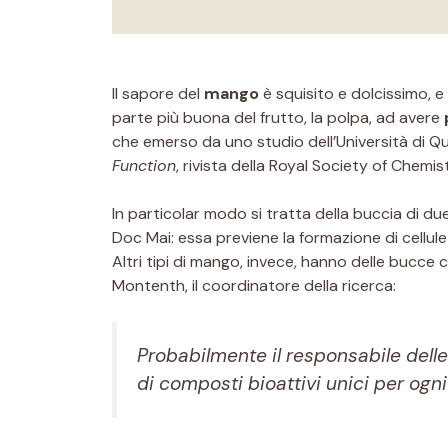
Il sapore del
mango
è squisito e dolcissimo, e
parte più buona del frutto, la polpa, ad avere
che emerso da uno studio dell’Università di Que
Function
, rivista della Royal Society of Chemist
In particolar modo si tratta della buccia di du
Doc Mai: essa previene la formazione di cellu
Altri tipi di mango, invece, hanno delle bucc
Montenth, il coordinatore della ricerca:
Probabilmente il responsabile dell
di composti bioattivi unici per ogni