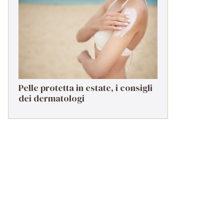
troppo spesso in secondo piano
Pelle protetta in estate, i consigli
dei dermatologi