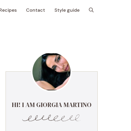
Recipes
Contact
Style guide
HI! I AM GIORGIA MARTINO