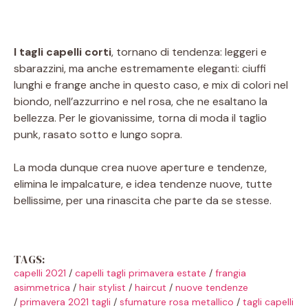
I tagli capelli corti
, tornano di tendenza: leggeri e
sbarazzini, ma anche estremamente eleganti: ciuffi
lunghi e frange anche in questo caso, e mix di colori nel
biondo, nell’azzurrino e nel rosa, che ne esaltano la
bellezza. Per le giovanissime, torna di moda il taglio
punk, rasato sotto e lungo sopra.
La moda dunque crea nuove aperture e tendenze,
elimina le impalcature, e idea tendenze nuove, tutte
bellissime, per una rinascita che parte da se stesse.
TAGS:
capelli 2021
/
capelli tagli primavera estate
/
frangia
asimmetrica
/
hair stylist
/
haircut
/
nuove tendenze
/
primavera 2021 tagli
/
sfumature rosa metallico
/
tagli capelli