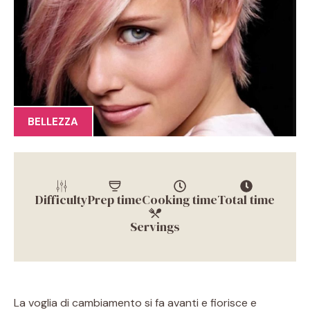
BELLEZZA
Difficulty
Prep time
Cooking time
Total time
Servings
La voglia di cambiamento si fa avanti e fiorisce e