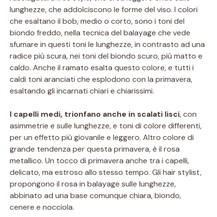
lunghezze, che addolciscono le forme del viso. I colori
che esaltano il bob, medio o corto, sono i toni del
biondo freddo, nella tecnica del balayage che vede
sfumare in questi toni le lunghezze, in contrasto ad una
radice più scura, nei toni del biondo scuro, più matto e
caldo. Anche il ramato esalta questo colore, e tutti i
caldi toni aranciati che esplodono con la primavera,
esaltando gli incarnati chiari e chiarissimi.
I capelli medi, trionfano anche in scalati lisci
, con
asimmetrie e sulle lunghezze, e toni di colore differenti,
per un effetto più giovanile e leggero. Altro colore di
grande tendenza per questa primavera, è il rosa
metallico. Un tocco di primavera anche tra i capelli,
delicato, ma estroso allo stesso tempo. Gli hair stylist,
propongono il rosa in balayage sulle lunghezze,
abbinato ad una base comunque chiara, biondo,
cenere e nocciola.