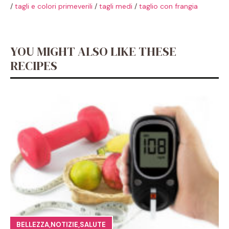
/
tagli e colori primeverili
/
tagli medi
/
taglio con frangia
YOU MIGHT ALSO LIKE THESE
RECIPES
BELLEZZA
,
NOTIZIE
,
SALUTE