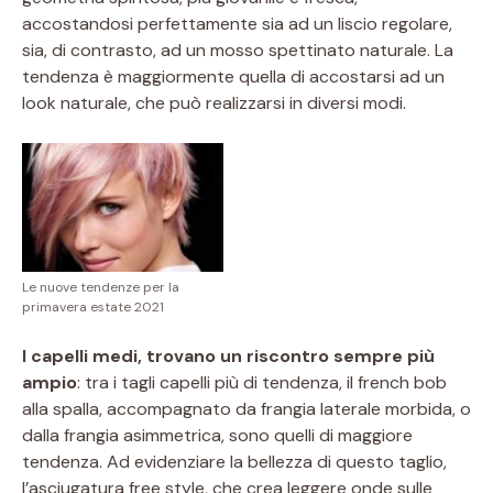
accostandosi perfettamente sia ad un liscio regolare,
sia, di contrasto, ad un mosso spettinato naturale. La
tendenza è maggiormente quella di accostarsi ad un
look naturale, che può realizzarsi in diversi modi.
Le nuove tendenze per la
primavera estate 2021
I capelli medi, trovano un riscontro sempre più
ampio
: tra i tagli capelli più di tendenza, il french bob
alla spalla, accompagnato da frangia laterale morbida, o
dalla frangia asimmetrica, sono quelli di maggiore
tendenza. Ad evidenziare la bellezza di questo taglio,
l’asciugatura free style, che crea leggere onde sulle