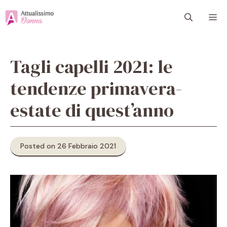
Vai
M
al
contenuto
Tagli capelli 2021: le
tendenze primavera-
estate di quest’anno
Posted on 26 Febbraio 2021