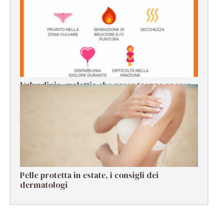
per la manicure estiva
Vulvodinia, malattia che passa troppo spesso
in secondo piano
Pelle protetta in estate, i consigli dei
dermatologi