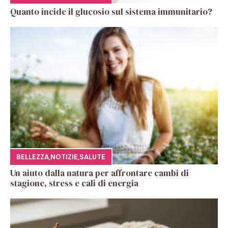
Quanto incide il glucosio sul sistema immunitario?
BELLEZZA
,
NOTIZIE
,
SALUTE
Un aiuto dalla natura per affrontare cambi di
stagione, stress e cali di energia