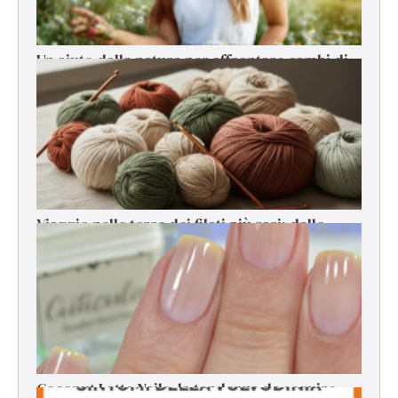
Un aiuto dalla natura per affrontare cambi di
stagione, stress e cali di energia
Viaggio nelle terre dei filati più rari: dalle
origini alla filatura
Coconut Latte Nails, la tendenza da seguire