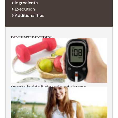
Ingredients
Execution
Additional tips
RECENT RECIPES
Quanto incide il glucosio sul sistema
immunitario?