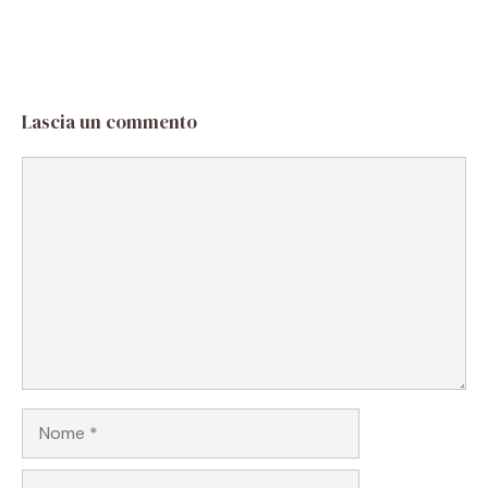
Lascia un commento
Commento
Nome
Email