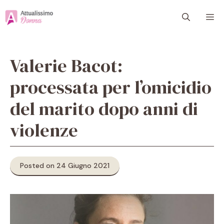
Vai
M
al
contenuto
Valerie Bacot:
processata per l’omicidio
del marito dopo anni di
violenze
Posted on 24 Giugno 2021