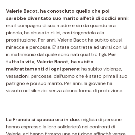
Valerie Bacot, ha conosciuto quello che poi
sarebbe diventato suo marito all’età di dodici anni:
era il compagno di sua madre e sin da quando era
piccola, ha abusato di lei, costringendola alla
prostituzione. Per anni, Valerie Bacot ha subito abusi,
minacce e percosse. E’ stata costretta ad unirsi con lui
in matrimonio dal quale sono nati quattro figli.
Per
tutta la vita, Valerie Bacot, ha subito
maltrattamenti di ogni genere
: ha subìto violenze,
vessazioni, percosse, dall’uomo che è stato prima il suo
patrigno e poi suo marito. Per anni, la giovane ha
vissuto nel silenzio, senza alcuna forma di protezione.
La Francia si spacca ora in due:
migliaia di persone
hanno espresso la loro solidarietà nei confronti di
Valerie, ed hanno firmato una petizione affinchè venga