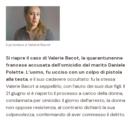
Il processo a Valerie Bacot
Si riapre il caso di Valerie Bacot, la quarantunenne
francese accusata dell’omicidio del marito Daniele
Polette. L’uomo, fu ucciso con un colpo di pistola
alla testa
, e il suo cadavere occultato: fu la stessa
Valerie Bacot a seppellirlo, con l’aiuto dei suoi due figli. Il
21 giugno si è riaperto il processo a carico della donna,
condannata per omicidio: il giorno dell’arresto, la donna
non oppose resistenza, al contrario dichiarò la sua
colpevolezza, confermando di aver commesso il delitto.