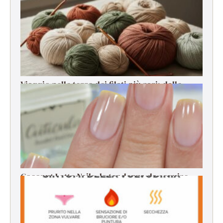
stagione, stress e cali di energia
Viaggio nelle terre dei filati più rari: dalle
origini alla filatura
Coconut Latte Nails, la tendenza da seguire
per la manicure estiva