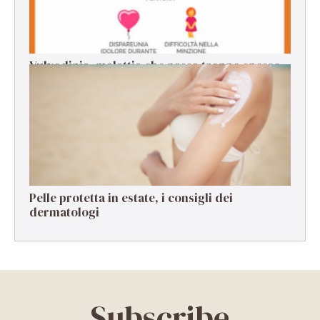
Vulvodinia, malattia che passa troppo spesso
in secondo piano
Pelle protetta in estate, i consigli dei
dermatologi
Subscribe