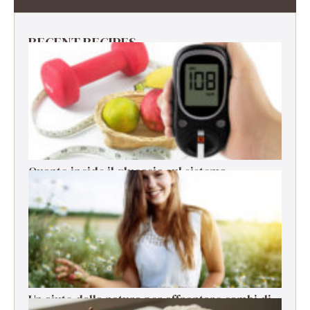
RECENT RECIPES
Quanto incide il glucosio sul sistema
immunitario?
Un aiuto dalla natura per affrontare cambi di