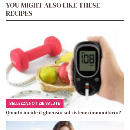
YOU MIGHT ALSO LIKE THESE
RECIPES
BELLEZZA
,
NOTIZIE
,
SALUTE
Quanto incide il glucosio sul sistema immunitario?