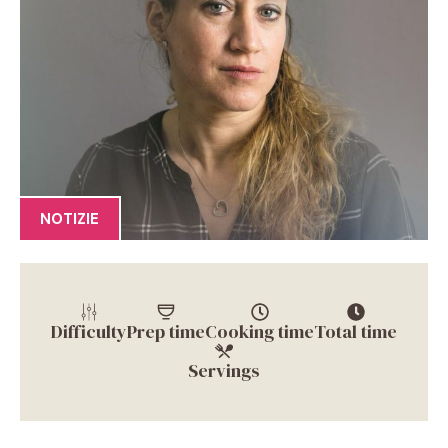
NOTIZIE
Difficulty
Prep time
Cooking time
Total time
Servings