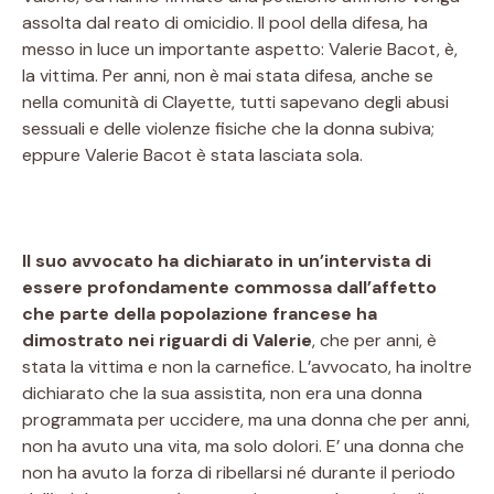
assolta dal reato di omicidio. Il pool della difesa, ha
messo in luce un importante aspetto: Valerie Bacot, è,
la vittima. Per anni, non è mai stata difesa, anche se
nella comunità di Clayette, tutti sapevano degli abusi
sessuali e delle violenze fisiche che la donna subiva;
eppure Valerie Bacot è stata lasciata sola.
Il suo avvocato ha dichiarato in un’intervista di
essere profondamente commossa dall’affetto
che parte della popolazione francese ha
dimostrato nei riguardi di Valerie
, che per anni, è
stata la vittima e non la carnefice. L’avvocato, ha inoltre
dichiarato che la sua assistita, non era una donna
programmata per uccidere, ma una donna che per anni,
non ha avuto una vita, ma solo dolori. E’ una donna che
non ha avuto la forza di ribellarsi né durante il periodo