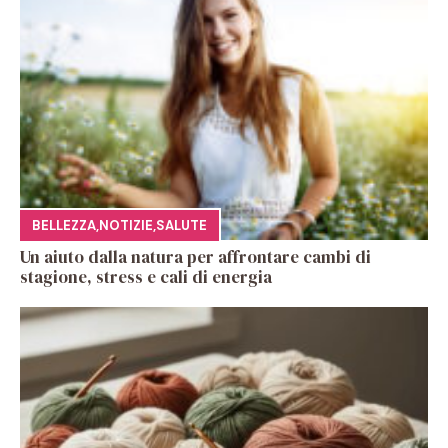
BELLEZZA
,
NOTIZIE
,
SALUTE
Un aiuto dalla natura per affrontare cambi di
stagione, stress e cali di energia