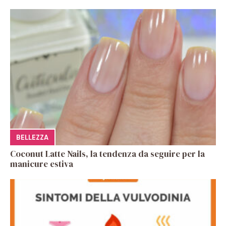
BELLEZZA
Coconut Latte Nails, la tendenza da seguire per la
manicure estiva