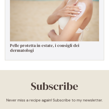
Vulvodinia, malattia che passa troppo spesso
in secondo piano
Pelle protetta in estate, i consigli dei
dermatologi
Subscribe
Never miss a recipe again! Subscribe to my newsletter.