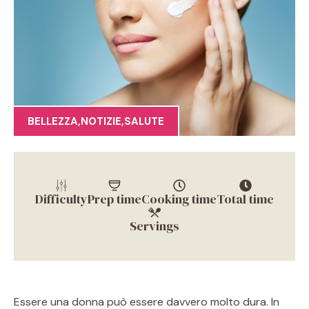
BELLEZZA
,
NOTIZIE
,
SALUTE
Difficulty
Prep time
Cooking time
Total time
Servings
Essere una donna può essere davvero molto dura.
In