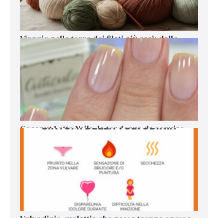
Viaggio nelle terre dei filati più rari: dalle
origini alla filatura
Coconut Latte Nails, la tendenza da seguire
per la manicure estiva