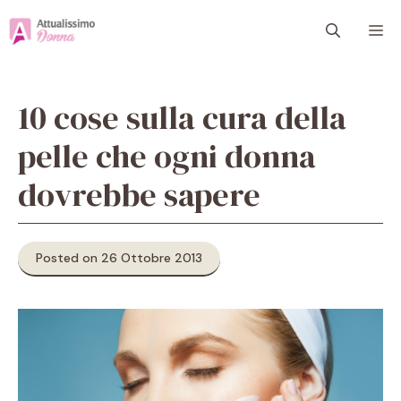
Vai
M
al
contenuto
10 cose sulla cura della
pelle che ogni donna
dovrebbe sapere
Posted on 26 Ottobre 2013