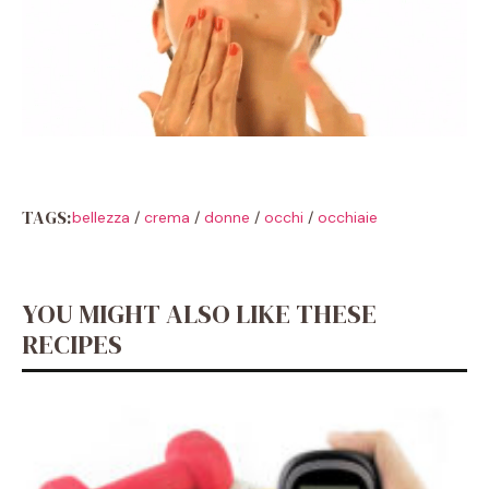
TAGS:
bellezza
/
crema
/
donne
/
occhi
/
occhiaie
YOU MIGHT ALSO LIKE THESE
RECIPES