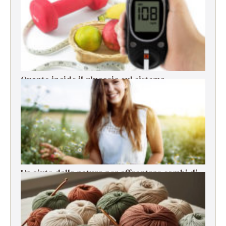
Quanto incide il glucosio sul sistema
immunitario?
Un aiuto dalla natura per affrontare cambi di
stagione, stress e cali di energia