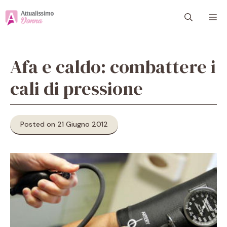
Vai
M
al
contenuto
Afa e caldo: combattere i
cali di pressione
Posted on 21 Giugno 2012