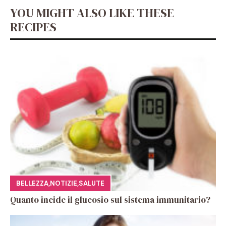
YOU MIGHT ALSO LIKE THESE
RECIPES
BELLEZZA
,
NOTIZIE
,
SALUTE
Quanto incide il glucosio sul sistema immunitario?