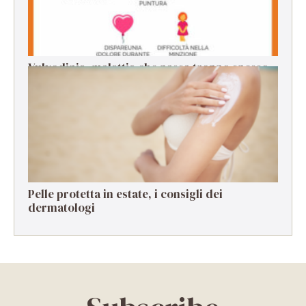
Vulvodinia, malattia che passa troppo spesso
in secondo piano
Pelle protetta in estate, i consigli dei
dermatologi