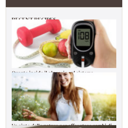
RECENT RECIPES
Quanto incide il glucosio sul sistema
immunitario?
Un aiuto dalla natura per affrontare cambi di