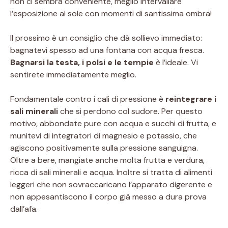
non ci sembra conveniente, meglio intervallare
l’esposizione al sole con momenti di santissima ombra!
Il prossimo è un consiglio che dà sollievo immediato:
bagnatevi spesso ad una fontana con acqua fresca.
Bagnarsi la testa, i polsi e le tempie
è l’ideale. Vi
sentirete immediatamente meglio.
Fondamentale contro i cali di pressione è
reintegrare i
sali minerali
che si perdono col sudore. Per questo
motivo, abbondate pure con acqua e succhi di frutta, e
munitevi di integratori di magnesio e potassio, che
agiscono positivamente sulla pressione sanguigna.
Oltre a bere, mangiate anche molta frutta e verdura,
ricca di sali minerali e acqua. Inoltre si tratta di alimenti
leggeri che non sovraccaricano l’apparato digerente e
non appesantiscono il corpo già messo a dura prova
dall’afa.