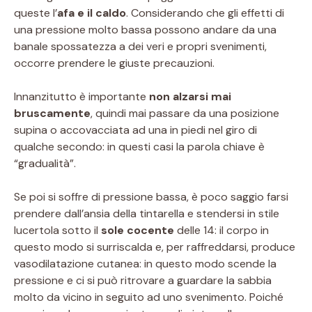
queste l’
afa e il caldo
. Considerando che gli effetti di
una pressione molto bassa possono andare da una
banale spossatezza a dei veri e propri svenimenti,
occorre prendere le giuste precauzioni.
Innanzitutto è importante
non alzarsi mai
bruscamente
, quindi mai passare da una posizione
supina o accovacciata ad una in piedi nel giro di
qualche secondo: in questi casi la parola chiave è
“gradualità”.
Se poi si soffre di pressione bassa, è poco saggio farsi
prendere dall’ansia della tintarella e stendersi in stile
lucertola sotto il
sole cocente
delle 14: il corpo in
questo modo si surriscalda e, per raffreddarsi, produce
vasodilatazione cutanea: in questo modo scende la
pressione e ci si può ritrovare a guardare la sabbia
molto da vicino in seguito ad uno svenimento. Poiché