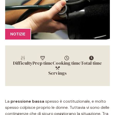
NOTIZIE
Difficulty
Prep time
Cooking time
Total time
Servings
La
pressione bassa
spesso è costituzionale, e molto
spesso colpisce proprio le donne. Tuttavia vi sono delle
contingenze che di sicuro peggiorano la situazione. Tra