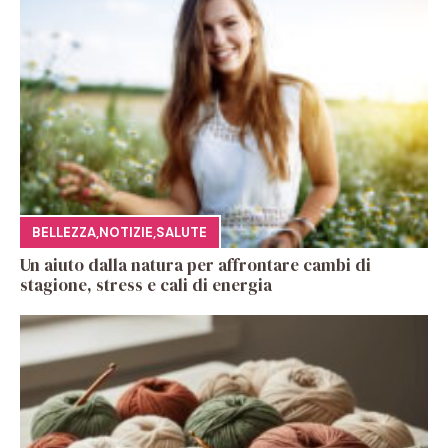
BELLEZZA
,
NOTIZIE
,
SALUTE
Un aiuto dalla natura per affrontare cambi di
stagione, stress e cali di energia