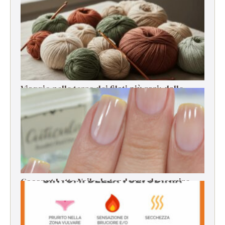
stagione, stress e cali di energia
Viaggio nelle terre dei filati più rari: dalle
origini alla filatura
Coconut Latte Nails, la tendenza da seguire
per la manicure estiva