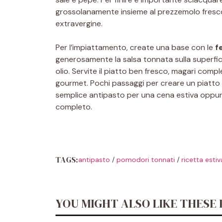
grossolanamente insieme al prezzemolo fresco e
extravergine.
Per l’impiattamento, create una base con le
f
generosamente la salsa tonnata sulla superfici
olio. Servite il piatto ben fresco, magari comp
gourmet. Pochi passaggi per creare un piatto 
semplice antipasto per una cena estiva oppu
completo.
TAGS:
antipasto
/
pomodori tonnati
/
ricetta estiv
YOU MIGHT ALSO LIKE THESE 