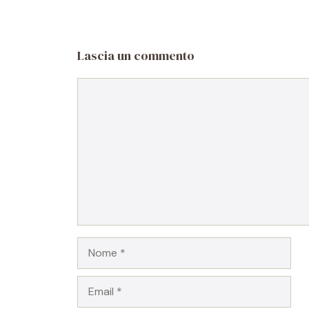
Lascia un commento
Commento
Nome
Email