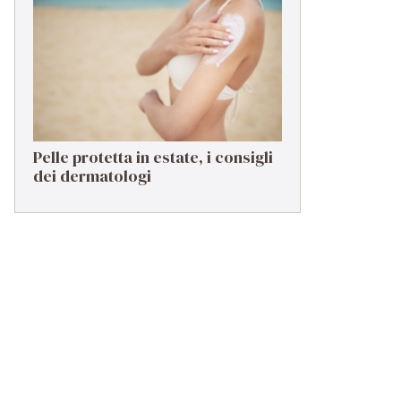
troppo spesso in secondo piano
Pelle protetta in estate, i consigli
dei dermatologi