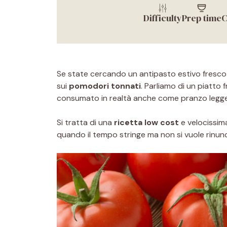
Difficulty
Prep time
C
Se state cercando un antipasto estivo fresco 
sui
pomodori tonnati
. Parliamo di un piatto
consumato in realtà anche come pranzo leggero
Si tratta di una
ricetta low cost
e velocissim
quando il tempo stringe ma non si vuole rinunc