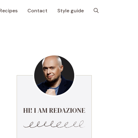
Recipes
Contact
Style guide
HI! I AM REDAZIONE