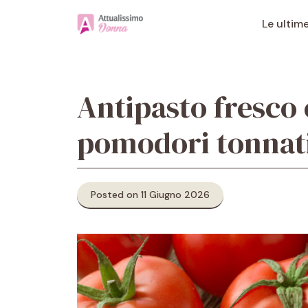
Vai
al
Le ultim
contenuto
Antipasto fresco 
pomodori tonnat
Posted on 11 Giugno 2026