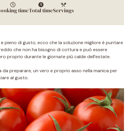
ooking time
Total time
Servings
e pieno di gusto, ecco che la soluzione migliore è puntare
 freddo che non ha bisogno di cottura e può essere
 proprio durante le giornate più calde dell’estate.
a da preparare, un vero e proprio asso nella manica per
iare al gusto.