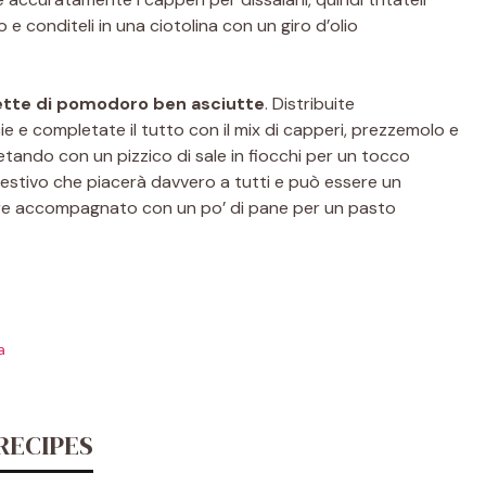
 conditeli in una ciotolina con un giro d’olio
ette di pomodoro ben asciutte
. Distribuite
e e completate il tutto con il mix di capperi, prezzemolo e
letando con un pizzico di sale in fiocchi per un tocco
estivo che piacerà davvero a tutti e può essere un
re accompagnato con un po’ di pane per un pasto
a
RECIPES