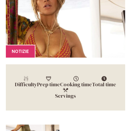
NOTIZIE
Difficulty
Prep time
Cooking time
Total time
Servings