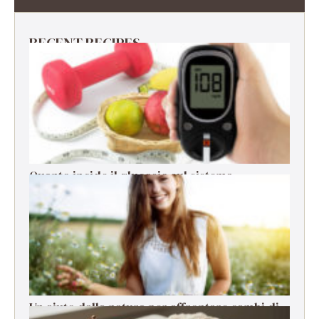
RECENT RECIPES
Quanto incide il glucosio sul sistema
immunitario?
Un aiuto dalla natura per affrontare cambi di