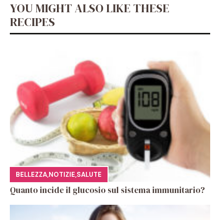
YOU MIGHT ALSO LIKE THESE
RECIPES
BELLEZZA
,
NOTIZIE
,
SALUTE
Quanto incide il glucosio sul sistema immunitario?