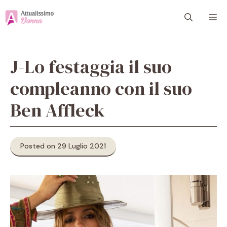
Vai
M
al
contenuto
J-Lo festaggia il suo
compleanno con il suo
Ben Affleck
Posted on 29 Luglio 2021