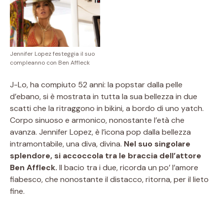
Jennifer Lopez festeggia il suo
compleanno con Ben Affleck
J-Lo, ha compiuto 52 anni: la popstar dalla pelle
d’ebano, si è mostrata in tutta la sua bellezza in due
scatti che la ritraggono in bikini, a bordo di uno yatch.
Corpo sinuoso e armonico, nonostante l’età che
avanza. Jennifer Lopez, è l’icona pop dalla bellezza
intramontabile, una diva, divina.
Nel suo singolare
splendore, si accoccola tra le braccia dell’attore
Ben Affleck.
Il bacio tra i due, ricorda un po’ l’amore
fiabesco, che nonostante il distacco, ritorna, per il lieto
fine.