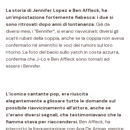
La storia di Jennifer Lopez e Ben Affleck, ha
un’impostazione fortemente fiabesca: i due si
sono ritrovati dopo anni di lontananza.
Già da
diversi mesi, i “Bennifer”, si erano riavvicinati; diversi gli
scatti rubati della coppia, anche se la coppia non aveva
confermato né smentito le voci dei rumors sul loro
ritorno. La foto del bacio sullo yatch in costa azzurra,
conferma che J-Lo e Ben Affleck sono tornati ad
essere i Bennifer.
L’iconica cantante pop, era riuscita
elegantemente a glissare tutte le domande sul
possibile riavvicinamento all’attore, anche se
c’erano diversi segnali, che testimoniavano che la
fiamma stava per riaccendersi.
Ben Affleck, ha
interrotto la frequentazione con Ana De Armas, mentre