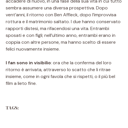
accadere di nuovo, in una fase della sua vita in cui tutto
sembra assumere una diversa prospettiva. Dopo
vent’anni, il ritorno con Ben Affleck, dopo l’improvvisa
rottura e il matrimonio saltato. I due hanno conservato
rapporti distesi, ma rifacendosi una vita. Entrambi
sposati e con figli; nell’ultimo anno, entrambi erano in
coppia con altre persone, ma hanno scelto di essere
felici nuovamente insieme.
I fan sono in visibilio
: ora che la conferma del loro
ritorno è arrivata, attraverso lo scatto che li ritrae
insieme, come in ogni favola che si rispetti, o il più bel
film a lieto fine.
TAGS: