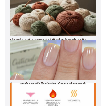
stagione, stress e cali di energia
Viaggio nelle terre dei filati più rari: dalle
origini alla filatura
Coconut Latte Nails, la tendenza da seguire
per la manicure estiva