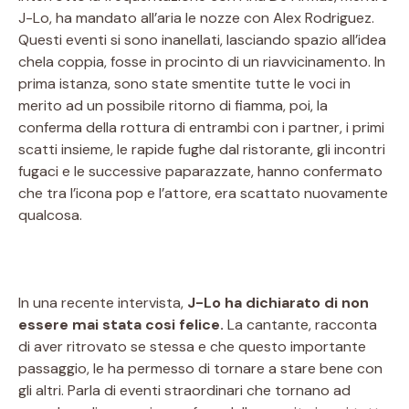
J-Lo, ha mandato all’aria le nozze con Alex Rodriguez.
Questi eventi si sono inanellati, lasciando spazio all’idea
chela coppia, fosse in procinto di un riavvicinamento. In
prima istanza, sono state smentite tutte le voci in
merito ad un possibile ritorno di fiamma, poi, la
conferma della rottura di entrambi con i partner, i primi
scatti insieme, le rapide fughe dal ristorante, gli incontri
fugaci e le successive paparazzate, hanno confermato
che tra l’icona pop e l’attore, era scattato nuovamente
qualcosa.
In una recente intervista,
J-Lo ha dichiarato di non
essere mai stata cosi felice.
La cantante, racconta
di aver ritrovato se stessa e che questo importante
passaggio, le ha permesso di tornare a stare bene con
gli altri. Parla di eventi straordinari che tornano ad