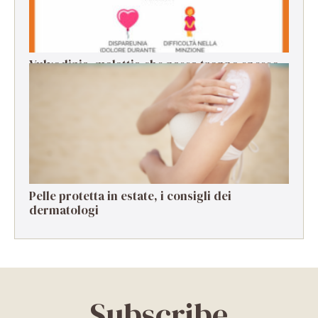
Vulvodinia, malattia che passa troppo spesso
in secondo piano
Pelle protetta in estate, i consigli dei
dermatologi
Subscribe