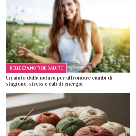
BELLEZZA
,
NOTIZIE
,
SALUTE
Un aiuto dalla natura per affrontare cambi di
stagione, stress e cali di energia