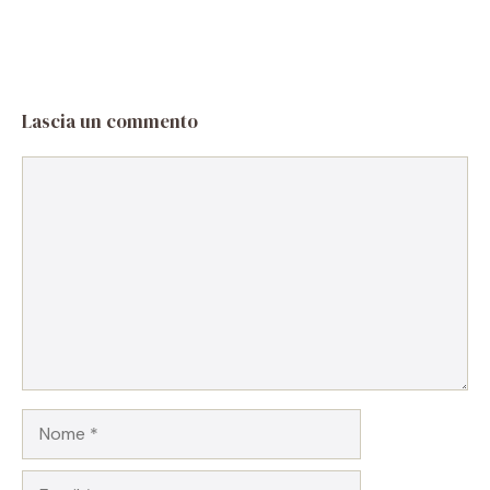
Lascia un commento
Commento
Nome
Email