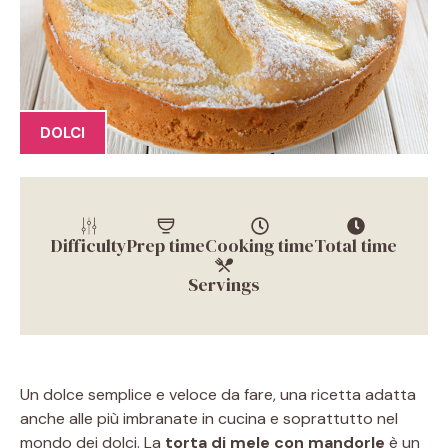
DOLCI
Difficulty
Prep time
Cooking time
Total time
Servings
Un dolce semplice e veloce da fare, una ricetta adatta
anche alle più imbranate in cucina e soprattutto nel
mondo dei dolci. La
torta di mele con mandorle
è un