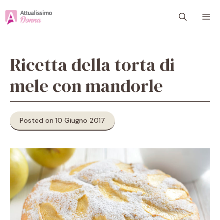
Vai
M
al
contenuto
Ricetta della torta di
mele con mandorle
Posted on 10 Giugno 2017