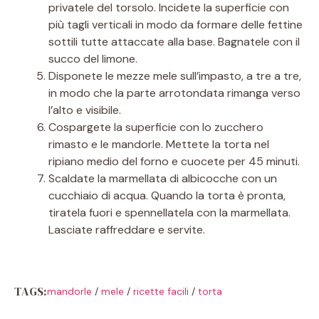
privatele del torsolo. Incidete la superficie con
più tagli verticali in modo da formare delle fettine
sottili tutte attaccate alla base. Bagnatele con il
succo del limone.
Disponete le mezze mele sull’impasto, a tre a tre,
in modo che la parte arrotondata rimanga verso
l’alto e visibile.
Cospargete la superficie con lo zucchero
rimasto e le mandorle. Mettete la torta nel
ripiano medio del forno e cuocete per 45 minuti.
Scaldate la marmellata di albicocche con un
cucchiaio di acqua. Quando la torta è pronta,
tiratela fuori e spennellatela con la marmellata.
Lasciate raffreddare e servite.
TAGS:
mandorle
/
mele
/
ricette facili
/
torta