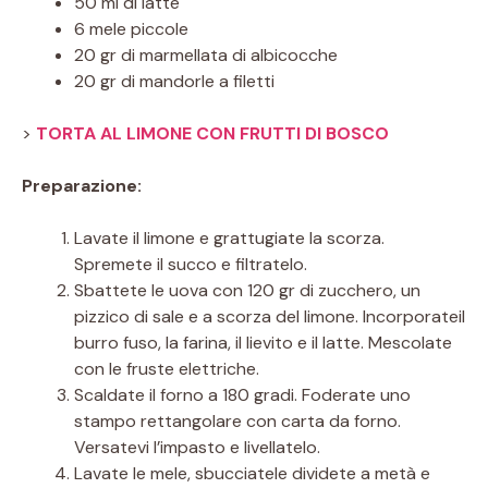
50 ml di latte
6 mele piccole
20 gr di marmellata di albicocche
20 gr di mandorle a filetti
>
TORTA AL LIMONE CON FRUTTI DI BOSCO
Preparazione:
Lavate il limone e grattugiate la scorza.
Spremete il succo e filtratelo.
Sbattete le uova con 120 gr di zucchero, un
pizzico di sale e a scorza del limone. Incorporateil
burro fuso, la farina, il lievito e il latte. Mescolate
con le fruste elettriche.
Scaldate il forno a 180 gradi. Foderate uno
stampo rettangolare con carta da forno.
Versatevi l’impasto e livellatelo.
Lavate le mele, sbucciatele dividete a metà e