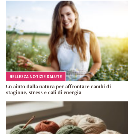
BELLEZZA
,
NOTIZIE
,
SALUTE
Un aiuto dalla natura per affrontare cambi di
stagione, stress e cali di energia