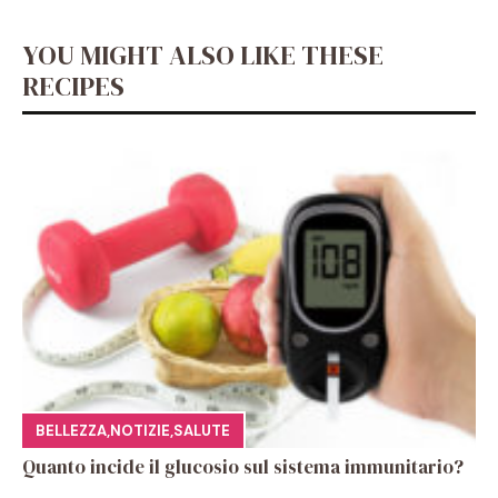
YOU MIGHT ALSO LIKE THESE
RECIPES
BELLEZZA
,
NOTIZIE
,
SALUTE
Quanto incide il glucosio sul sistema immunitario?