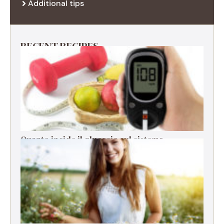
Additional tips
RECENT RECIPES
Quanto incide il glucosio sul sistema
immunitario?