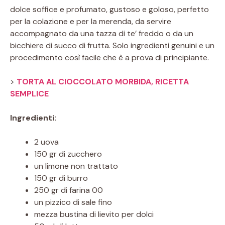
dolce soffice e profumato, gustoso e goloso, perfetto
per la colazione e per la merenda, da servire
accompagnato da una tazza di te’ freddo o da un
bicchiere di succo di frutta. Solo ingredienti genuini e un
procedimento così facile che è a prova di principiante.
>
TORTA AL CIOCCOLATO MORBIDA, RICETTA
SEMPLICE
Ingredienti:
2 uova
150 gr di zucchero
un limone non trattato
150 gr di burro
250 gr di farina 00
un pizzico di sale fino
mezza bustina di lievito per dolci