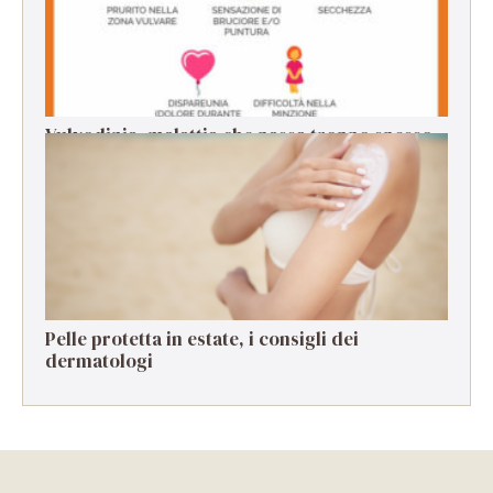
Vulvodinia, malattia che passa troppo spesso
in secondo piano
Pelle protetta in estate, i consigli dei
dermatologi