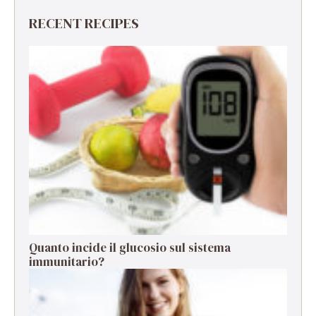
RECENT RECIPES
Quanto incide il glucosio sul sistema
immunitario?