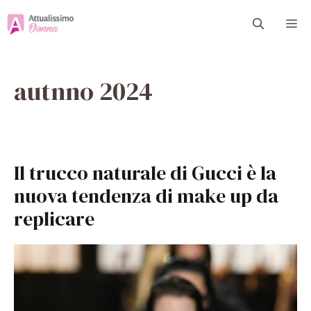
Vai
M
al
contenuto
autnno 2024
Il trucco naturale di Gucci è la
nuova tendenza di make up da
replicare