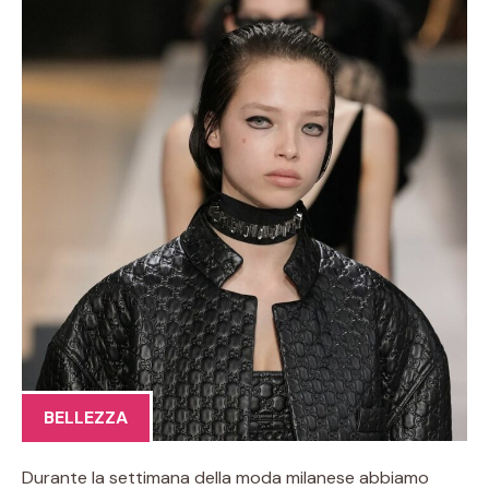
BELLEZZA
Durante la settimana della moda milanese abbiamo