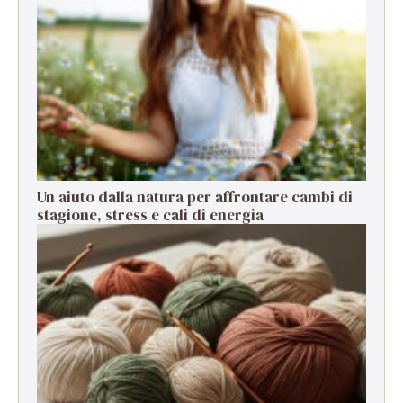
Un aiuto dalla natura per affrontare cambi di
stagione, stress e cali di energia