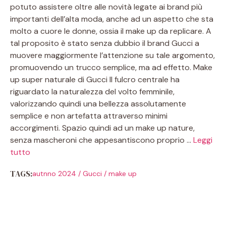
potuto assistere oltre alle novità legate ai brand più
importanti dell’alta moda, anche ad un aspetto che sta
molto a cuore le donne, ossia il make up da replicare. A
tal proposito è stato senza dubbio il brand Gucci a
muovere maggiormente l’attenzione su tale argomento,
promuovendo un trucco semplice, ma ad effetto. Make
up super naturale di Gucci Il fulcro centrale ha
riguardato la naturalezza del volto femminile,
valorizzando quindi una bellezza assolutamente
semplice e non artefatta attraverso minimi
accorgimenti. Spazio quindi ad un make up nature,
senza mascheroni che appesantiscono proprio …
Leggi
tutto
TAGS:
autnno 2024
/
Gucci
/
make up