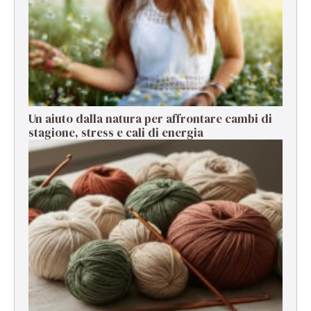
Un aiuto dalla natura per affrontare cambi di
stagione, stress e cali di energia