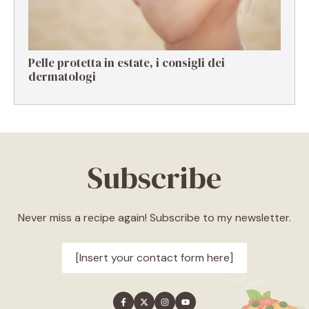
Pelle protetta in estate, i consigli dei
dermatologi
Subscribe
Never miss a recipe again! Subscribe to my newsletter.
[Insert your contact form here]