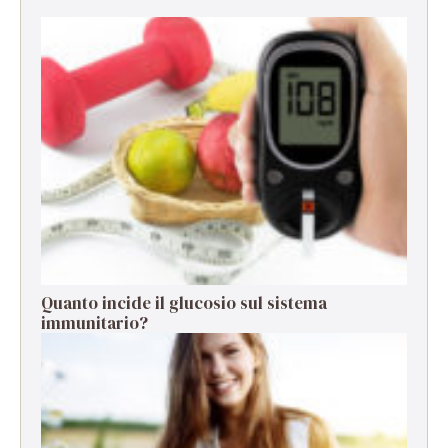
Quanto incide il glucosio sul sistema
immunitario?