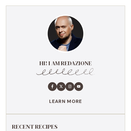
HI! I AM REDAZIONE
LEARN MORE
RECENT RECIPES