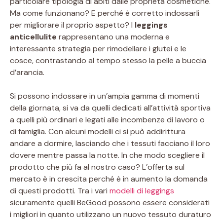
particolare tipologia di abiti dalle proprietà cosmetiche.
Ma come funzionano? E perché è corretto indossarli
per migliorare il proprio aspetto? I
leggings
anticellulite
rappresentano una moderna e
interessante strategia per rimodellare i glutei e le
cosce, contrastando al tempo stesso la pelle a buccia
d’arancia.
Si possono indossare in un’ampia gamma di momenti
della giornata, si va da quelli dedicati all’attività sportiva
a quelli più ordinari e legati alle incombenze di lavoro o
di famiglia. Con alcuni modelli ci si può addirittura
andare a dormire, lasciando che i tessuti facciano il loro
dovere mentre passa la notte. In che modo scegliere il
prodotto che più fa al nostro caso? L’offerta sul
mercato è in crescita perché è in aumento la domanda
di questi prodotti. Tra i vari
modelli di leggings
sicuramente quelli BeGood possono essere considerati
i migliori in quanto utilizzano un nuovo tessuto duraturo