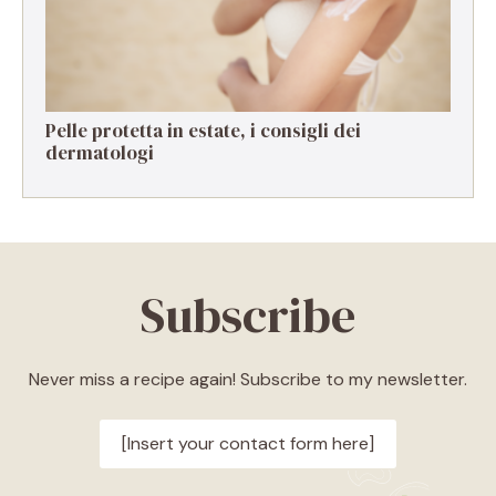
Pelle protetta in estate, i consigli dei
dermatologi
Subscribe
Never miss a recipe again! Subscribe to my newsletter.
[Insert your contact form here]