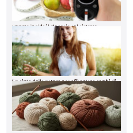
Quanto incide il glucosio sul sistema
immunitario?
Un aiuto dalla natura per affrontare cambi di
stagione, stress e cali di energia