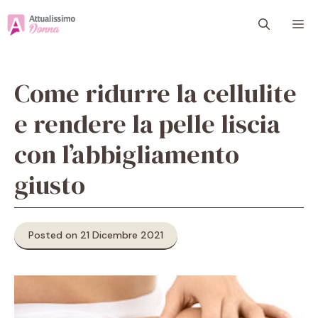
Vai
M
al
contenuto
Come ridurre la cellulite
e rendere la pelle liscia
con l’abbigliamento
giusto
Posted on 21 Dicembre 2021