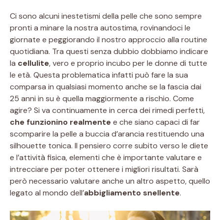
Ci sono alcuni inestetismi della pelle che sono sempre
pronti a minare la nostra autostima, rovinandoci le
giornate e peggiorando il nostro approccio alla routine
quotidiana. Tra questi senza dubbio dobbiamo indicare
la
cellulite
, vero e proprio incubo per le donne di tutte
le età. Questa problematica infatti può fare la sua
comparsa in qualsiasi momento anche se la fascia dai
25 anni in su è quella maggiormente a rischio. Come
agire? Si va continuamente in cerca dei rimedi perfetti,
che funzionino realmente
e che siano capaci di far
scomparire la pelle a buccia d’arancia restituendo una
silhouette tonica. Il pensiero corre subito verso le diete
e l’attività fisica, elementi che è importante valutare e
intrecciare per poter ottenere i migliori risultati. Sarà
però necessario valutare anche un altro aspetto, quello
legato al mondo dell’
abbigliamento snellente
.