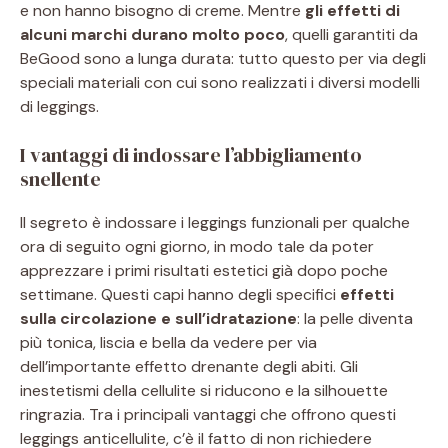
e non hanno bisogno di creme. Mentre
gli effetti di
alcuni marchi durano molto poco
, quelli garantiti da
BeGood sono a lunga durata: tutto questo per via degli
speciali materiali con cui sono realizzati i diversi modelli
di leggings.
I vantaggi di indossare l’abbigliamento
snellente
Il segreto è indossare i leggings funzionali per qualche
ora di seguito ogni giorno, in modo tale da poter
apprezzare i primi risultati estetici già dopo poche
settimane. Questi capi hanno degli specifici
effetti
sulla circolazione e sull’idratazione
: la pelle diventa
più tonica, liscia e bella da vedere per via
dell’importante effetto drenante degli abiti. Gli
inestetismi della cellulite si riducono e la silhouette
ringrazia. Tra i principali vantaggi che offrono questi
leggings anticellulite, c’è il fatto di non richiedere