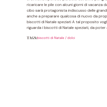
ricaricare le pile con alcuni giorni di vacanza d
cibo sarà protagonista indiscusso delle grandi t
anche a preparare qualcosa di nuovo da proporr
biscotti di Natale speziati A tal proposito vo
riguarda i biscotti di Natale speziati, da pot
TAGS:
biscotti di Natale
/
dolci