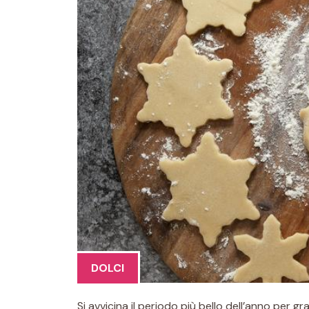
DOLCI
Si avvicina il periodo più bello dell’anno per gr