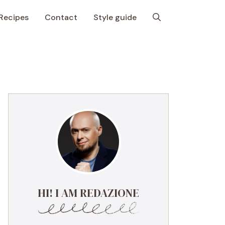
Recipes
Contact
Style guide
HI! I AM REDAZIONE