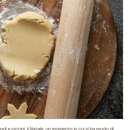
andi e piccini, il Natale, un momento in cui si ha modo di