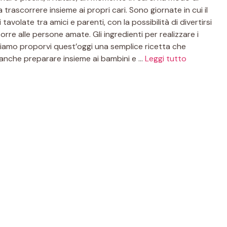
a trascorrere insieme ai propri cari. Sono giornate in cui il
avolate tra amici e parenti, con la possibilità di divertirsi
e alle persone amate. Gli ingredienti per realizzare i
gliamo proporvi quest’oggi una semplice ricetta che
er anche preparare insieme ai bambini e …
Leggi tutto