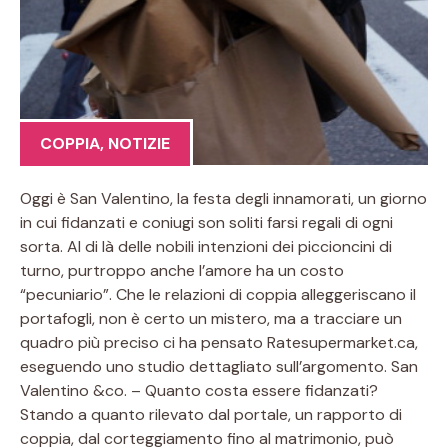
COPPIA
,
NOTIZIE
Oggi è San Valentino, la festa degli innamorati, un giorno
in cui fidanzati e coniugi son soliti farsi regali di ogni
sorta. Al di là delle nobili intenzioni dei piccioncini di
turno, purtroppo anche l’amore ha un costo
“pecuniario”. Che le relazioni di coppia alleggeriscano il
portafogli, non è certo un mistero, ma a tracciare un
quadro più preciso ci ha pensato Ratesupermarket.ca,
eseguendo uno studio dettagliato sull’argomento. San
Valentino &co. – Quanto costa essere fidanzati?
Stando a quanto rilevato dal portale, un rapporto di
coppia, dal corteggiamento fino al matrimonio, può