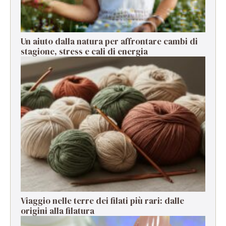
Un aiuto dalla natura per affrontare cambi di
stagione, stress e cali di energia
Viaggio nelle terre dei filati più rari: dalle
origini alla filatura