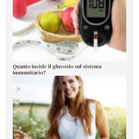
Quanto incide il glucosio sul sistema
immunitario?