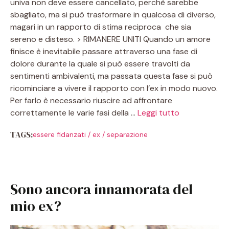
univa non deve essere cancellato, perchè sarebbe
sbagliato, ma si può trasformare in qualcosa di diverso,
magari in un rapporto di stima reciproca che sia
sereno e disteso. > RIMANERE UNITI Quando un amore
finisce è inevitabile passare attraverso una fase di
dolore durante la quale si può essere travolti da
sentimenti ambivalenti, ma passata questa fase si può
ricominciare a vivere il rapporto con l’ex in modo nuovo.
Per farlo è necessario riuscire ad affrontare
correttamente le varie fasi della …
Leggi tutto
TAGS:
essere fidanzati
/
ex
/
separazione
Sono ancora innamorata del
mio ex?