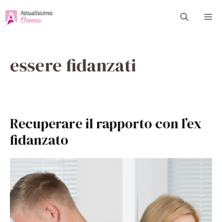
Vai
M
al
contenuto
essere fidanzati
Recuperare il rapporto con l’ex
fidanzato