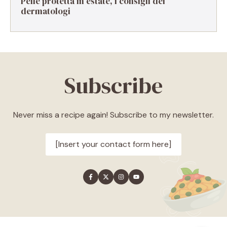
Pelle protetta in estate, i consigli dei
dermatologi
Subscribe
Never miss a recipe again! Subscribe to my newsletter.
[Insert your contact form here]