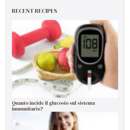
RECENT RECIPES
Quanto incide il glucosio sul sistema
immunitario?