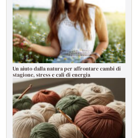
Un aiuto dalla natura per affrontare cambi di
stagione, stress e cali di energia