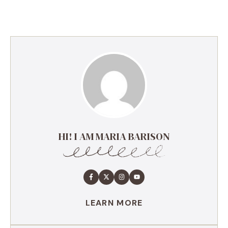
HI! I AM MARIA BARISON
LEARN MORE