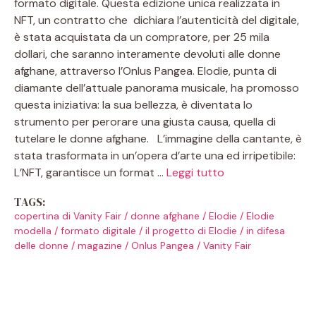
formato digitale. Questa edizione unica realizzata in
NFT, un contratto che dichiara l’autenticità del digitale,
è stata acquistata da un compratore, per 25 mila
dollari, che saranno interamente devoluti alle donne
afghane, attraverso l’Onlus Pangea. Elodie, punta di
diamante dell’attuale panorama musicale, ha promosso
questa iniziativa: la sua bellezza, è diventata lo
strumento per perorare una giusta causa, quella di
tutelare le donne afghane. L’immagine della cantante, è
stata trasformata in un’opera d’arte una ed irripetibile:
L’NFT, garantisce un format …
Leggi tutto
TAGS:
copertina di Vanity Fair
/
donne afghane
/
Elodie
/
Elodie
modella
/
formato digitale
/
il progetto di Elodie
/
in difesa
delle donne
/
magazine
/
Onlus Pangea
/
Vanity Fair