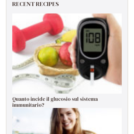
RECENT RECIPES
Quanto incide il glucosio sul sistema
immunitario?