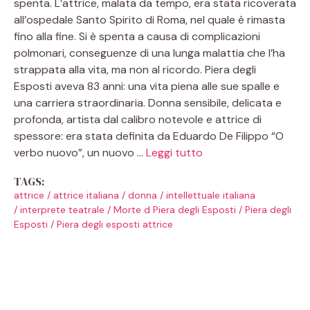
spenta. L’attrice, malata da tempo, era stata ricoverata
all’ospedale Santo Spirito di Roma, nel quale è rimasta
fino alla fine. Si è spenta a causa di complicazioni
polmonari, conseguenze di una lunga malattia che l’ha
strappata alla vita, ma non al ricordo. Piera degli
Esposti aveva 83 anni: una vita piena alle sue spalle e
una carriera straordinaria. Donna sensibile, delicata e
profonda, artista dal calibro notevole e attrice di
spessore: era stata definita da Eduardo De Filippo “O
verbo nuovo”, un nuovo …
Leggi tutto
TAGS:
attrice
/
attrice italiana
/
donna
/
intellettuale italiana
/
interprete teatrale
/
Morte d Piera degli Esposti
/
Piera degli
Esposti
/
Piera degli esposti attrice