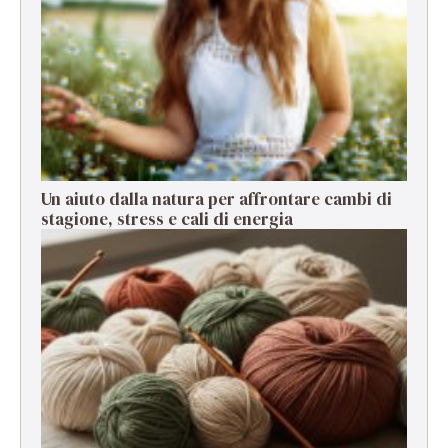
Un aiuto dalla natura per affrontare cambi di
stagione, stress e cali di energia