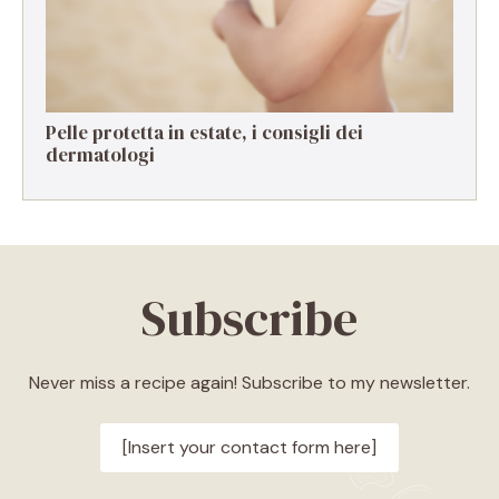
Pelle protetta in estate, i consigli dei
dermatologi
Subscribe
Never miss a recipe again! Subscribe to my newsletter.
[Insert your contact form here]