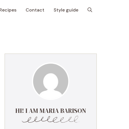
Recipes
Contact
Style guide
HI! I AM MARIA BARISON