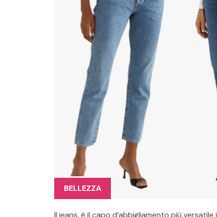
BELLEZZA
Il jeans, è il capo d’abbigliamento più versatil