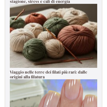
stagione, stress e cali di energia
Viaggio nelle terre dei filati più rari: dalle
origini alla filatura