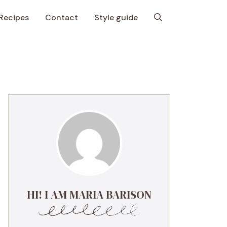
Recipes
Contact
Style guide
HI! I AM MARIA BARISON