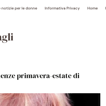
e notizie per le donne
Informativa Privacy
Home
gli
ndenze primavera-estate di