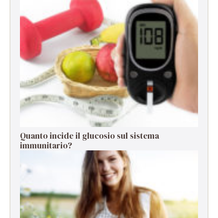
Quanto incide il glucosio sul sistema
immunitario?