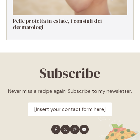
Pelle protetta in estate, i consigli dei
dermatologi
Subscribe
Never miss a recipe again! Subscribe to my newsletter.
[Insert your contact form here]