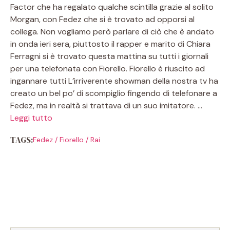
Factor che ha regalato qualche scintilla grazie al solito
Morgan, con Fedez che si è trovato ad opporsi al
collega. Non vogliamo però parlare di ciò che è andato
in onda ieri sera, piuttosto il rapper e marito di Chiara
Ferragni si è trovato questa mattina su tutti i giornali
per una telefonata con Fiorello. Fiorello è riuscito ad
ingannare tutti L’irriverente showman della nostra tv ha
creato un bel po’ di scompiglio fingendo di telefonare a
Fedez, ma in realtà si trattava di un suo imitatore. …
Leggi tutto
TAGS:
Fedez
/
Fiorello
/
Rai