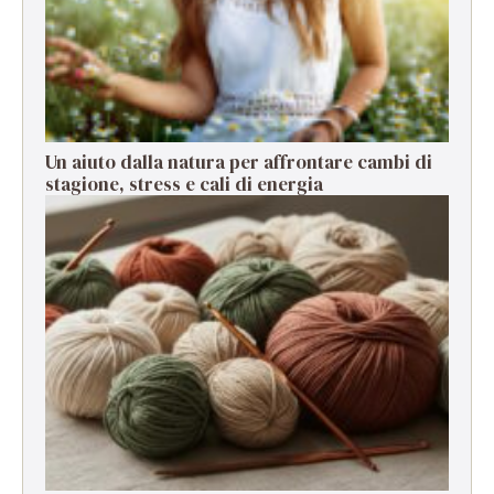
Un aiuto dalla natura per affrontare cambi di
stagione, stress e cali di energia