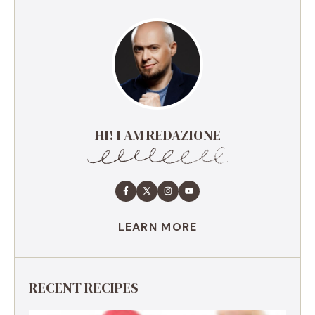
HI! I AM REDAZIONE
LEARN MORE
RECENT RECIPES