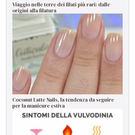
Viaggio nelle terre dei filati più rari: dalle
origini alla filatura
Coconut Latte Nails, la tendenza da seguire
per la manicure estiva