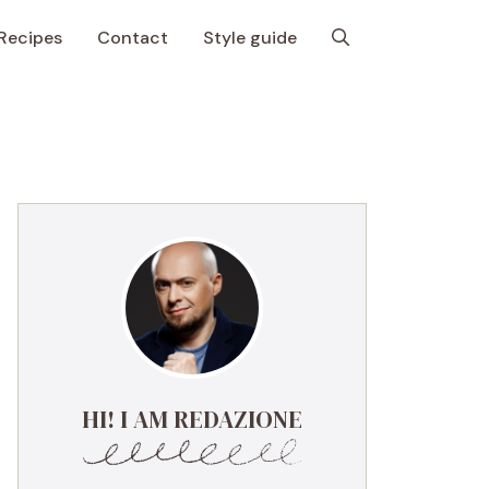
Recipes
Contact
Style guide
HI! I AM REDAZIONE