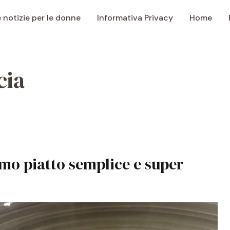
e notizie per le donne
Informativa Privacy
Home
cia
rimo piatto semplice e super