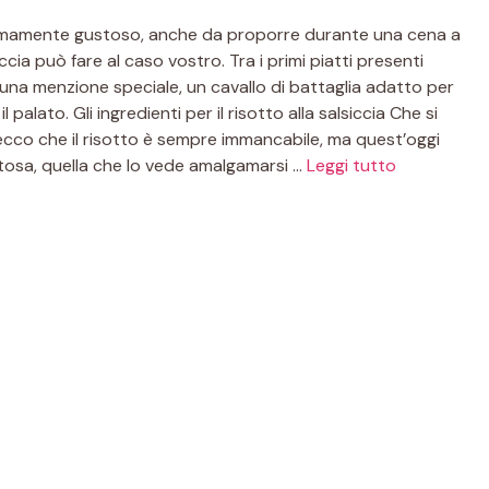
remamente gustoso, anche da proporre durante una cena a
ccia può fare al caso vostro. Tra i primi piatti presenti
a una menzione speciale, un cavallo di battaglia adatto per
palato. Gli ingredienti per il risotto alla salsiccia Che si
 ecco che il risotto è sempre immancabile, ma quest’oggi
tosa, quella che lo vede amalgamarsi …
Leggi tutto