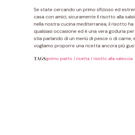
Se state cercando un primo sfizioso ed est
casa con amici, sicuramente il risotto alla salsi
nella nostra cucina mediterranea, il risotto h
qualsiasi occasione ed è una vera goduria per il 
stia parlando di un menù di pesce o di carne,
vogliamo proporre una ricetta ancora più gus
TAGS:
primo piatto
/
ricetta
/
risotto alla salsiccia