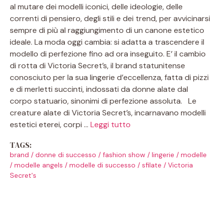
al mutare dei modelli iconici, delle ideologie, delle
correnti di pensiero, degli stili e dei trend, per avvicinarsi
sempre di più al raggiungimento di un canone estetico
ideale. La moda oggi cambia: si adatta a trascendere il
modello di perfezione fino ad ora inseguito. E’ il cambio
di rotta di Victoria Secret’s, il brand statunitense
conosciuto per la sua lingerie d’eccellenza, fatta di pizzi
e di merletti succinti, indossati da donne alate dal
corpo statuario, sinonimi di perfezione assoluta. Le
creature alate di Victoria Secret’s, incarnavano modelli
estetici eterei, corpi …
Leggi tutto
TAGS:
brand
/
donne di successo
/
fashion show
/
lingerie
/
modelle
/
modelle angels
/
modelle di successo
/
sfilate
/
Victoria
Secret's