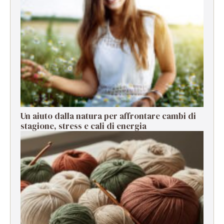
Un aiuto dalla natura per affrontare cambi di
stagione, stress e cali di energia