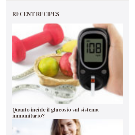
RECENT RECIPES
Quanto incide il glucosio sul sistema
immunitario?