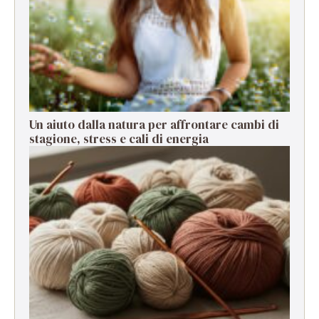
Un aiuto dalla natura per affrontare cambi di
stagione, stress e cali di energia