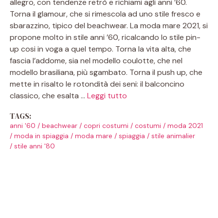
allegro, con tendenze retrò e richiami agli anni ’60.
Torna il glamour, che si rimescola ad uno stile fresco e
sbarazzino, tipico del beachwear. La moda mare 2021, si
propone molto in stile anni ’60, ricalcando lo stile pin-
up cosi in voga a quel tempo. Torna la vita alta, che
fascia l’addome, sia nel modello coulotte, che nel
modello brasiliana, più sgambato. Torna il push up, che
mette in risalto le rotondità dei seni: il balconcino
classico, che esalta …
Leggi tutto
TAGS:
anni '60
/
beachwear
/
copri costumi
/
costumi
/
moda 2021
/
moda in spiaggia
/
moda mare
/
spiaggia
/
stile animalier
/
stile anni '80