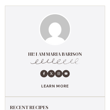
HI! I AM MARIA BARISON
LEARN MORE
RECENT RECIPES