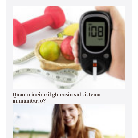
Quanto incide il glucosio sul sistema
immunitario?