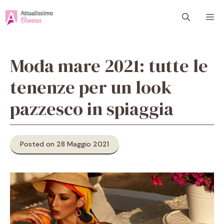
Vai
M
al
contenuto
Moda mare 2021: tutte le
tenenze per un look
pazzesco in spiaggia
Posted on 28 Maggio 2021