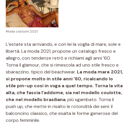
Moda costumi 2021
L’estate sta arrivando, e con lei la voglia di mare, sole e
libertà. La moda 2021, propone un catalogo fresco e
allegro, con tendenze retrò e richiami agli anni ’60.
Torna il glamour, che si rimescola ad uno stile fresco e
sbarazzino, tipico del beachwear.
La moda mare 2021,
si propone molto in stile anni ’60, ricalcando lo
stile pin-up cosi in voga a quel tempo. Torna la vita
alta, che fascia l’addome, sia nel modello coulotte,
che nel modello brasiliana
, più sgambato. Torna il
push up, che mette in risalto le rotondità dei seni: il
balconcino classico, che esalta le forme generose del
corpo femminile.