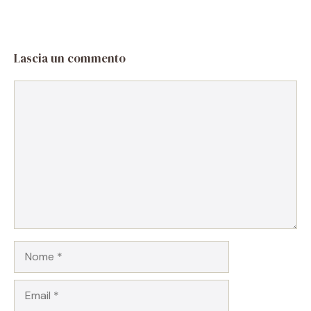
Lascia un commento
Commento
Nome
Email