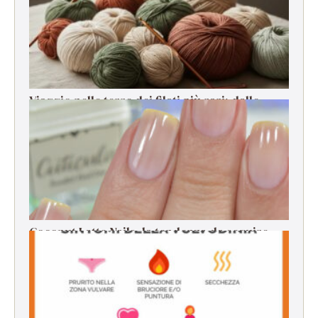
Viaggio nelle terre dei filati più rari: dalle
origini alla filatura
Coconut Latte Nails, la tendenza da seguire
per la manicure estiva