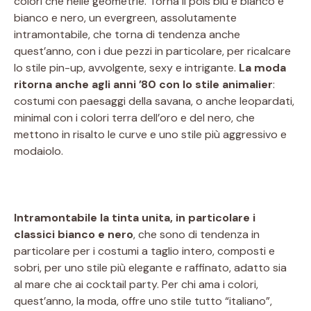
colori che nelle geometrie. Torna il pois blu e bianco e
bianco e nero, un evergreen, assolutamente
intramontabile, che torna di tendenza anche
quest’anno, con i due pezzi in particolare, per ricalcare
lo stile pin-up, avvolgente, sexy e intrigante.
La moda
ritorna anche agli anni ’80 con lo stile animalier
:
costumi con paesaggi della savana, o anche leopardati,
minimal con i colori terra dell’oro e del nero, che
mettono in risalto le curve e uno stile più aggressivo e
modaiolo.
Intramontabile la tinta unita, in particolare i
classici bianco e nero
, che sono di tendenza in
particolare per i costumi a taglio intero, composti e
sobri, per uno stile più elegante e raffinato, adatto sia
al mare che ai cocktail party. Per chi ama i colori,
quest’anno, la moda, offre uno stile tutto “italiano”,