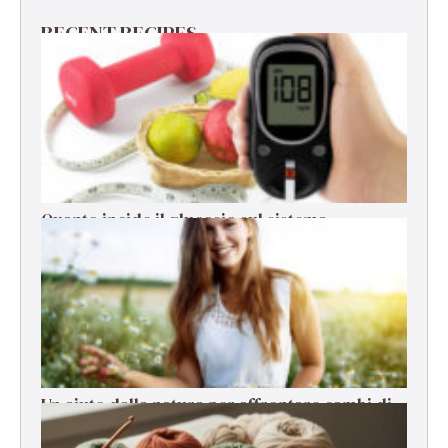
RECENT RECIPES
Quanto incide il glucosio sul sistema
immunitario?
Un aiuto dalla natura per affrontare cambi di
stagione, stress e cali di energia