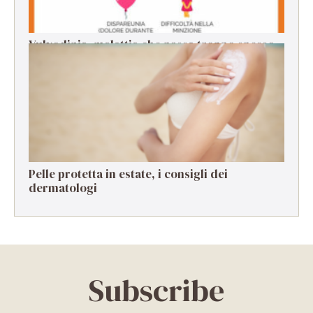
Vulvodinia, malattia che passa troppo spesso
in secondo piano
Pelle protetta in estate, i consigli dei
dermatologi
Subscribe