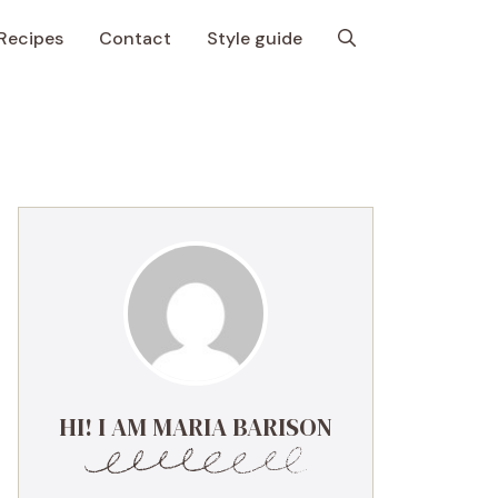
Recipes
Contact
Style guide
HI! I AM MARIA BARISON