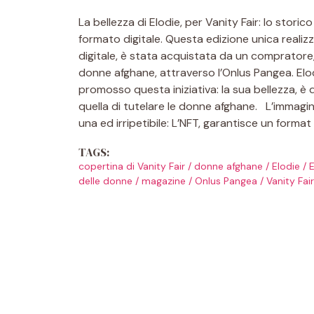
La bellezza di Elodie, per Vanity Fair: lo storic
formato digitale. Questa edizione unica realizz
digitale, è stata acquistata da un compratore,
donne afghane, attraverso l’Onlus Pangea. Elo
promosso questa iniziativa: la sua bellezza, è
quella di tutelare le donne afghane. L’immagin
una ed irripetibile: L’NFT, garantisce un format
TAGS:
copertina di Vanity Fair
/
donne afghane
/
Elodie
/
E
delle donne
/
magazine
/
Onlus Pangea
/
Vanity Fair