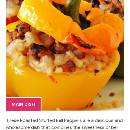
MAIN DISH
These Roasted Stuffed Bell Peppers are a delicious and
wholesome dish that combines the sweetness of bell