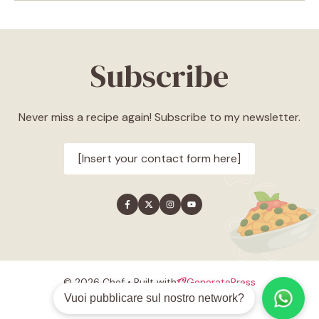
Subscribe
Never miss a recipe again! Subscribe to my newsletter.
[Insert your contact form here]
© 2026 Chef • Built with
GeneratePress
Style guide
Privacy policy
Terms
Vuoi pubblicare sul nostro network?