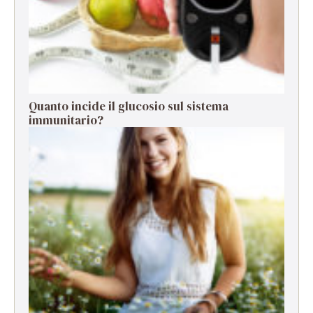
Quanto incide il glucosio sul sistema
immunitario?