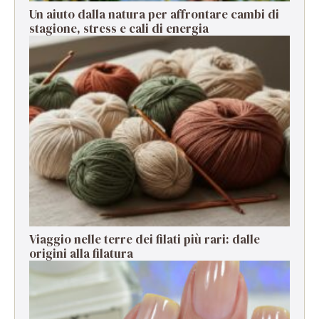
Un aiuto dalla natura per affrontare cambi di
stagione, stress e cali di energia
Viaggio nelle terre dei filati più rari: dalle
origini alla filatura