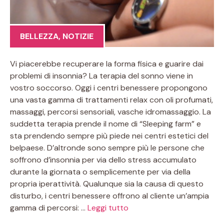
BELLEZZA
,
NOTIZIE
Vi piacerebbe recuperare la forma fisica e guarire dai
problemi di insonnia? La terapia del sonno viene in
vostro soccorso. Oggi i centri benessere propongono
una vasta gamma di trattamenti relax con oli profumati,
massaggi, percorsi sensoriali, vasche idromassaggio. La
suddetta terapia prende il nome di “Sleeping farm” e
sta prendendo sempre più piede nei centri estetici del
belpaese. D’altronde sono sempre più le persone che
soffrono d’insonnia per via dello stress accumulato
durante la giornata o semplicemente per via della
propria iperattività. Qualunque sia la causa di questo
disturbo, i centri benessere offrono al cliente un’ampia
gamma di percorsi: …
Leggi tutto