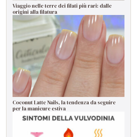
Viaggio nelle terre dei filati più rari: dalle
origini alla filatura
Coconut Latte Nails, la tendenza da seguire
per la manicure estiva