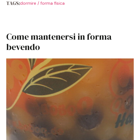
TAGS:
dormire
/
forma fisica
Come mantenersi in forma
bevendo