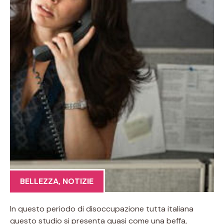
BELLEZZA
,
NOTIZIE
In questo periodo di disoccupazione tutta italiana
questo studio si presenta quasi come una beffa,