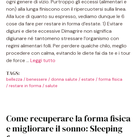
ogni genere di vizio. Purtroppo gli eccessi (alimentari e
non) alla lunga finiscono con il ripercuotersi sulla linea.
Alla luce di quanto su espresso, vediamo dunque le 6
cose da fare per restare in forma d’estate. 1) Evitare
digiuni e diete eccessive Dimagrire non significa
digiunare né tantomeno stressare l’organismo con
regimi alimentari folli. Per perdere qualche chilo, meglio
procedere con calma, evitando le diete fai da te e i tour
de force …
Leggi tutto
TAGS:
bellezza
/
benessere
/
donna salute
/
estate
/
forma fisica
/
restare in forma
/
salute
Come recuperare la forma fisica
e migliorare il sonno: Sleeping