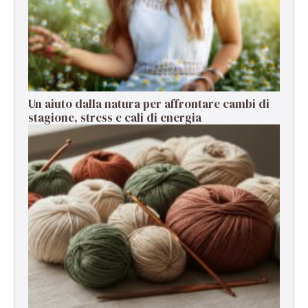
Un aiuto dalla natura per affrontare cambi di
stagione, stress e cali di energia