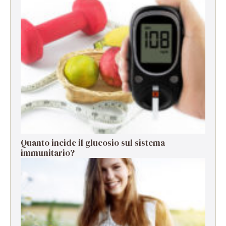
Quanto incide il glucosio sul sistema
immunitario?