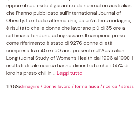
eppure il suo esito è garantito da ricercatori australiani
che l’hanno pubblicato sull’International Journal of
Obesity. Lo studio afferma che, da un’attenta indagine,
è risultato che le donne che lavorano più di 35 ore a
settimana tendono ad ingrassare. Il campione preso
come riferimento è stato di 9276 donne di età
compresa fra i 45 e i 50 anni presenti sull’Australian
Longitudinal Study of Women’s Health dal 1996 al 1998. I
risultati di tale ricerca hanno dimostrato che il 55% di
loro ha preso chili in …
Leggi tutto
TAGS:
dimagrire
/
donne lavoro
/
forma fisica
/
ricerca
/
stress