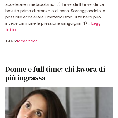
accelerare il metabolismo. 3) Tè verde Il tè verde va
bevuto prima di pranzo o di cena. Sorseggiandolo, è
possibile accelerare il metabolismo. Il tè nero può
invece diminuire la pressione sanguigna. 4) …
Leggi
tutto
TAGS:
forma fisica
Donne e full time: chi lavora di
più ingrassa