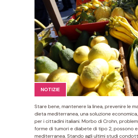
NOTIZIE
Stare bene, mantenere la linea, prevenire le ma
dieta mediterranea, una soluzione economica, a
per i cittadini italiani. Morbo di Crohn, proble
forme di tumori e diabete di tipo 2, possono e
mediterranea. Stando agli ultimi studi condotti