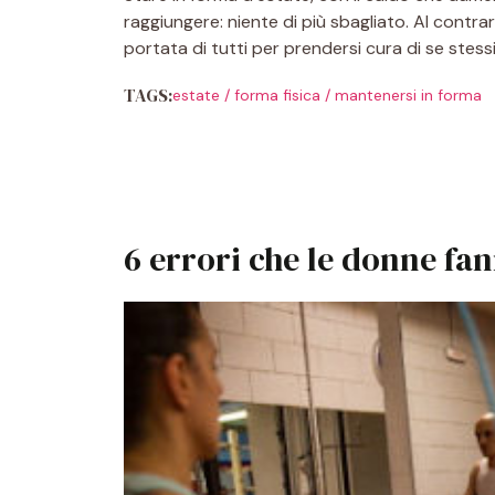
raggiungere: niente di più sbagliato. Al contra
portata di tutti per prendersi cura di se stes
TAGS:
estate
/
forma fisica
/
mantenersi in forma
6 errori che le donne fan