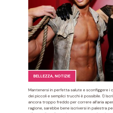
BELLEZZA
,
NOTIZIE
Mantenersi in perfetta salute e sconfiggere i ch
dei piccoli e semplici trucchi è possibile. 1) Is
ancora troppo freddo per correre all’aria apert
ragione, sarebbe bene iscriversi in palestra per 