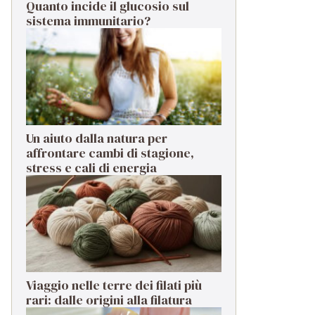
Quanto incide il glucosio sul
sistema immunitario?
Un aiuto dalla natura per
affrontare cambi di stagione,
stress e cali di energia
Viaggio nelle terre dei filati più
rari: dalle origini alla filatura