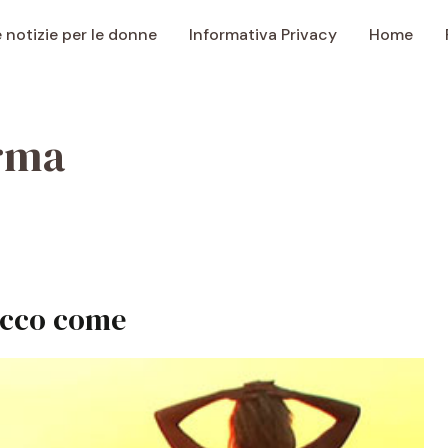
e notizie per le donne
Informativa Privacy
Home
orma
 ecco come