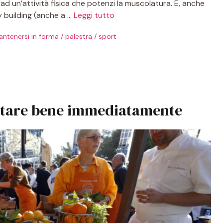
d un’attività fisica che potenzi la muscolatura. E, anche
 building (anche a …
Leggi tutto
ntenersi in forma
/
palestra
/
sport
 stare bene immediatamente