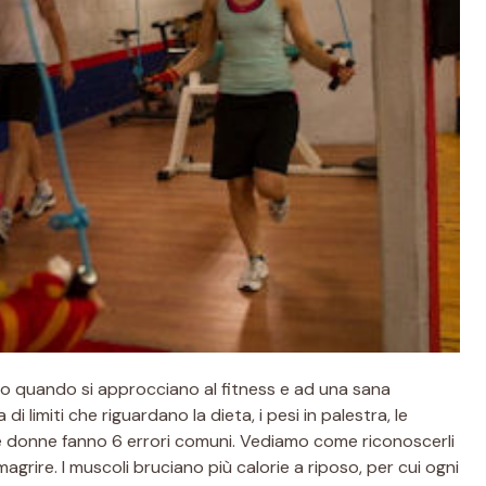
no quando si approcciano al fitness e ad una sana
 di limiti che riguardano la dieta, i pesi in palestra, le
, le donne fanno 6 errori comuni. Vediamo come riconoscerli
magrire. I muscoli bruciano più calorie a riposo, per cui ogni