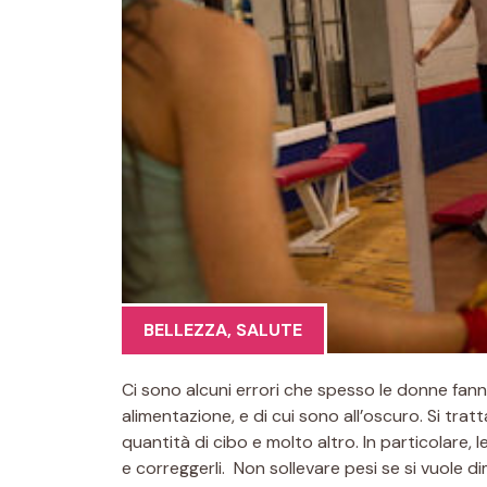
BELLEZZA
,
SALUTE
Ci sono alcuni errori che spesso le donne fan
alimentazione, e di cui sono all’oscuro. Si tratta
quantità di cibo e molto altro. In particolare
e correggerli. Non sollevare pesi se si vuole di