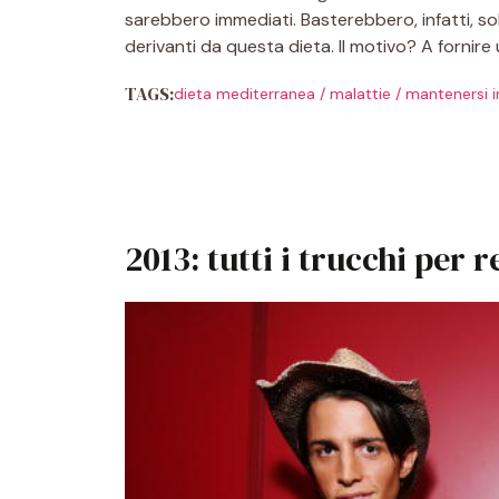
sarebbero immediati. Basterebbero, infatti, sol
derivanti da questa dieta. Il motivo? A fornire 
TAGS:
dieta mediterranea
/
malattie
/
mantenersi i
2013: tutti i trucchi per 