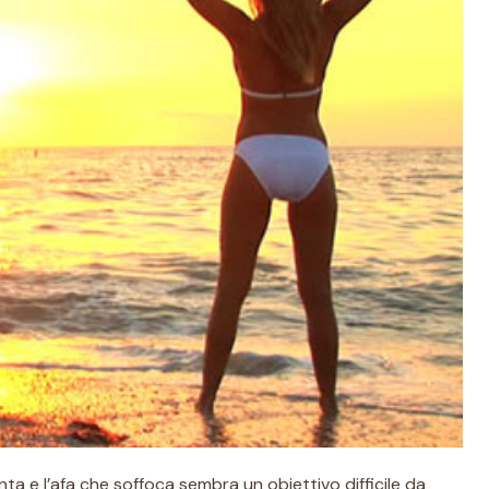
ta e l’afa che soffoca sembra un obiettivo difficile da