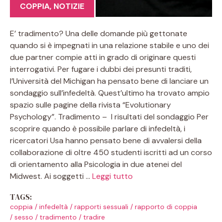
COPPIA
,
NOTIZIE
E’ tradimento? Una delle domande più gettonate
quando si è impegnati in una relazione stabile e uno dei
due partner compie atti in grado di originare questi
interrogativi. Per fugare i dubbi dei presunti traditi,
l’Università del Michigan ha pensato bene di lanciare un
sondaggio sull’infedeltà. Quest’ultimo ha trovato ampio
spazio sulle pagine della rivista “Evolutionary
Psychology”. Tradimento – I risultati del sondaggio Per
scoprire quando è possibile parlare di infedeltà, i
ricercatori Usa hanno pensato bene di avvalersi della
collaborazione di oltre 450 studenti iscritti ad un corso
di orientamento alla Psicologia in due atenei del
Midwest. Ai soggetti …
Leggi tutto
TAGS:
coppia
/
infedeltà
/
rapporti sessuali
/
rapporto di coppia
/
sesso
/
tradimento
/
tradire