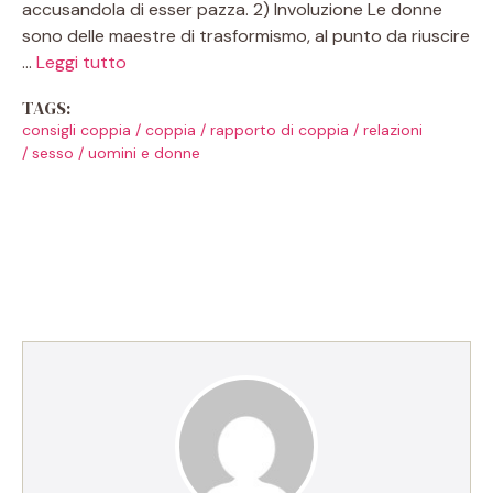
accusandola di esser pazza. 2) Involuzione Le donne
sono delle maestre di trasformismo, al punto da riuscire
…
Leggi tutto
TAGS:
consigli coppia
/
coppia
/
rapporto di coppia
/
relazioni
/
sesso
/
uomini e donne