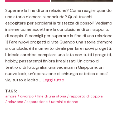
Superare la fine di una relazione? Come reagire quando
una storia d’amore si conclude? Quali trucchi
escogitare per scrollarsi la tristezza di dosso? Vediamo
insieme come accettare la conclusione di un rapporto
di coppia. 5 consigli per superare la fine di una relazione
1) Fare nuovi progetti di vita Quando una storia d’amore
si conclude, è il momento ideale per fare nuovi progetti.
L’ideale sarebbe compilare una lista con tutti i progetti,
hobby, passatempi fin’ora irrealizzati. Un corso di
teatro o di fotografia, una vacanza in Giappone, un
nuovo look, un’operazione di chirurgia estetica e così
via, tutto è lecito …
Leggi tutto
TAGS:
amore
/
divorzio
/
fine di una storia
/
rapporto di coppia
/
relazione
/
separazione
/
uomini e donne