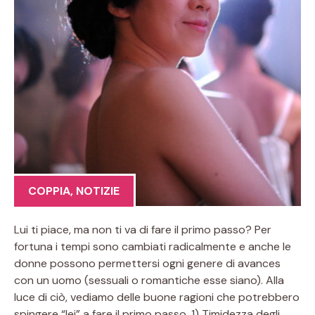
COPPIA
,
NOTIZIE
Lui ti piace, ma non ti va di fare il primo passo? Per
fortuna i tempi sono cambiati radicalmente e anche le
donne possono permettersi ogni genere di avances
con un uomo (sessuali o romantiche esse siano). Alla
luce di ciò, vediamo delle buone ragioni che potrebbero
spingere “lei” a fare il primo passo. 1) Timidezza degli