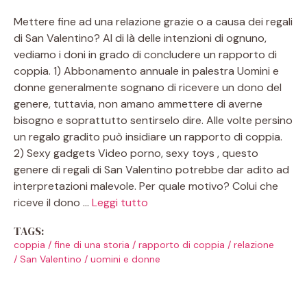
Mettere fine ad una relazione grazie o a causa dei regali
di San Valentino? Al di là delle intenzioni di ognuno,
vediamo i doni in grado di concludere un rapporto di
coppia. 1) Abbonamento annuale in palestra Uomini e
donne generalmente sognano di ricevere un dono del
genere, tuttavia, non amano ammettere di averne
bisogno e soprattutto sentirselo dire. Alle volte persino
un regalo gradito può insidiare un rapporto di coppia.
2) Sexy gadgets Video porno, sexy toys , questo
genere di regali di San Valentino potrebbe dar adito ad
interpretazioni malevole. Per quale motivo? Colui che
riceve il dono …
Leggi tutto
TAGS:
coppia
/
fine di una storia
/
rapporto di coppia
/
relazione
/
San Valentino
/
uomini e donne