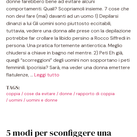
donne farebbero bene ad evitare alcuni
comportamenti. Quali? Scopriamoli insieme. 7 cose che
non devi fare (mai) davanti ad un uomo 1) Depilarsi
dinanzi a lui Gli uomini sono piuttosto eccitabili,
tuttavia, vedere una donna alle prese con la depilazione
potrebbe far crollare la libido persino a Rocco Siffredi in
persona. Una pratica fortemente antierotica. Meglio
chiudersi a chiave in bagno nel mentre. 2) Peti Eh già,
quegli “scorreggioni” degli uomini non sopportano i peti
femminili. Ipocrisia? Sarà, ma veder una donna emettere
flatulenze, …
Leggi tutto
TAGS:
coppia
/
cose da evitare
/
donne
/
rapporto di coppia
/
uomini
/
uomini e donne
5 modi per sconfiggere una