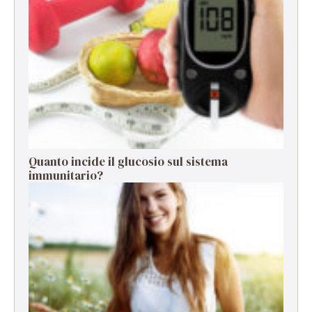
Quanto incide il glucosio sul sistema
immunitario?