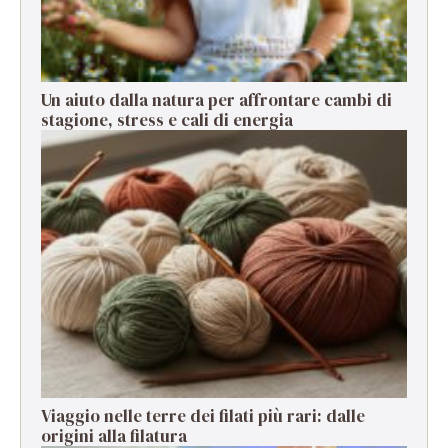
Un aiuto dalla natura per affrontare cambi di
stagione, stress e cali di energia
Viaggio nelle terre dei filati più rari: dalle
origini alla filatura