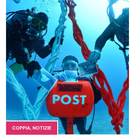
COPPIA
,
NOTIZIE