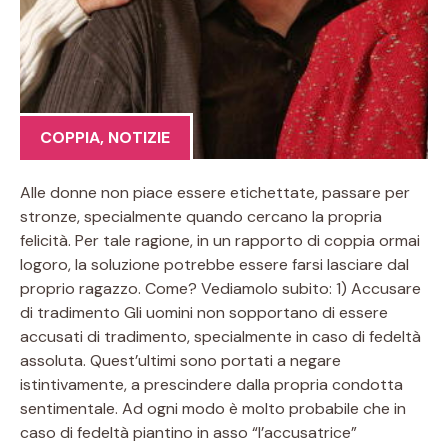
COPPIA
,
NOTIZIE
Alle donne non piace essere etichettate, passare per
stronze, specialmente quando cercano la propria
felicità. Per tale ragione, in un rapporto di coppia ormai
logoro, la soluzione potrebbe essere farsi lasciare dal
proprio ragazzo. Come? Vediamolo subito: 1) Accusare
di tradimento Gli uomini non sopportano di essere
accusati di tradimento, specialmente in caso di fedeltà
assoluta. Quest’ultimi sono portati a negare
istintivamente, a prescindere dalla propria condotta
sentimentale. Ad ogni modo è molto probabile che in
caso di fedeltà piantino in asso “l’accusatrice”