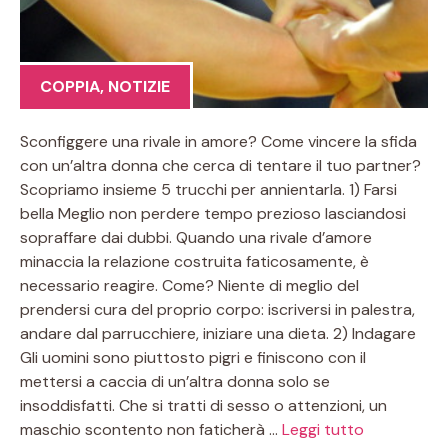
COPPIA
,
NOTIZIE
Sconfiggere una rivale in amore? Come vincere la sfida
con un’altra donna che cerca di tentare il tuo partner?
Scopriamo insieme 5 trucchi per annientarla. 1) Farsi
bella Meglio non perdere tempo prezioso lasciandosi
sopraffare dai dubbi. Quando una rivale d’amore
minaccia la relazione costruita faticosamente, è
necessario reagire. Come? Niente di meglio del
prendersi cura del proprio corpo: iscriversi in palestra,
andare dal parrucchiere, iniziare una dieta. 2) Indagare
Gli uomini sono piuttosto pigri e finiscono con il
mettersi a caccia di un’altra donna solo se
insoddisfatti. Che si tratti di sesso o attenzioni, un
maschio scontento non faticherà …
Leggi tutto