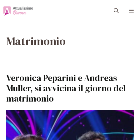
Vai
M
al
contenuto
Matrimonio
Veronica Peparini e Andreas
Muller, si avvicina il giorno del
matrimonio