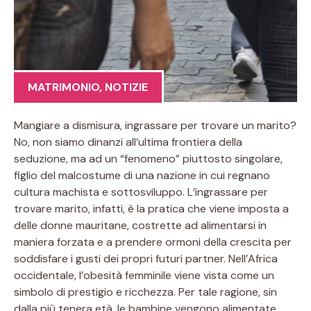
MATRIMONIO
,
NOTIZIE
Mangiare a dismisura, ingrassare per trovare un marito?
No, non siamo dinanzi all’ultima frontiera della
seduzione, ma ad un “fenomeno” piuttosto singolare,
figlio del malcostume di una nazione in cui regnano
cultura machista e sottosviluppo. L’ingrassare per
trovare marito, infatti, è la pratica che viene imposta a
delle donne mauritane, costrette ad alimentarsi in
maniera forzata e a prendere ormoni della crescita per
soddisfare i gusti dei propri futuri partner. Nell’Africa
occidentale, l’obesità femminile viene vista come un
simbolo di prestigio e ricchezza. Per tale ragione, sin
dalla più tenera età, le bambine vengono alimentate