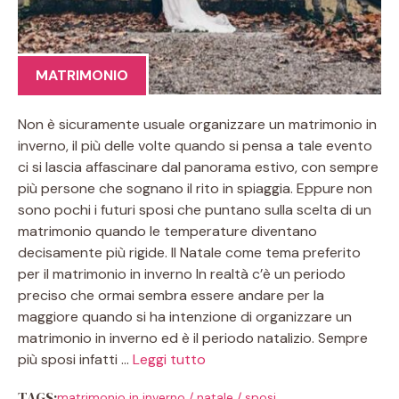
MATRIMONIO
Non è sicuramente usuale organizzare un matrimonio in
inverno, il più delle volte quando si pensa a tale evento
ci si lascia affascinare dal panorama estivo, con sempre
più persone che sognano il rito in spiaggia. Eppure non
sono pochi i futuri sposi che puntano sulla scelta di un
matrimonio quando le temperature diventano
decisamente più rigide. Il Natale come tema preferito
per il matrimonio in inverno In realtà c’è un periodo
preciso che ormai sembra essere andare per la
maggiore quando si ha intenzione di organizzare un
matrimonio in inverno ed è il periodo natalizio. Sempre
più sposi infatti …
Leggi tutto
TAGS:
matrimonio in inverno
/
natale
/
sposi