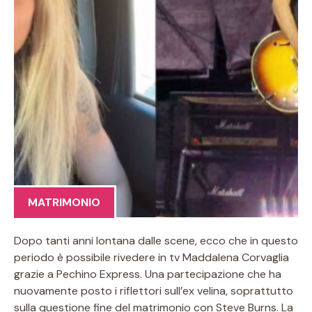
MATRIMONIO
Dopo tanti anni lontana dalle scene, ecco che in questo
periodo è possibile rivedere in tv Maddalena Corvaglia
grazie a Pechino Express. Una partecipazione che ha
nuovamente posto i riflettori sull’ex velina, soprattutto
sulla questione fine del matrimonio con Steve Burns. La