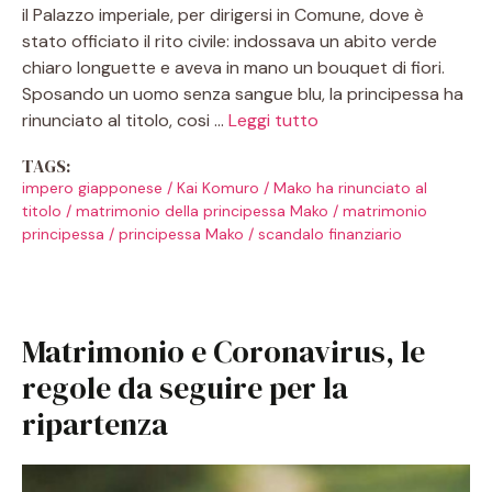
il Palazzo imperiale, per dirigersi in Comune, dove è
stato officiato il rito civile: indossava un abito verde
chiaro longuette e aveva in mano un bouquet di fiori.
Sposando un uomo senza sangue blu, la principessa ha
rinunciato al titolo, cosi …
Leggi tutto
TAGS:
impero giapponese
/
Kai Komuro
/
Mako ha rinunciato al
titolo
/
matrimonio della principessa Mako
/
matrimonio
principessa
/
principessa Mako
/
scandalo finanziario
Matrimonio e Coronavirus, le
regole da seguire per la
ripartenza