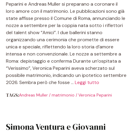
Peparini e Andreas Muller si preparano a coronare il
loro amore con il matrimonio. Le pubblicazioni sono già
state affisse presso il Comune di Roma, annunciando le
nozze a settembre per la coppia nata sotto i riflettori
del talent show “Amici”. I due ballerini stanno
organizzando una cerimonia che promette di essere
unica e speciale, riflettendo la loro storia d’amore
intensa e non convenzionale. Le nozze a settembre a
Roma: depistaggio e conferma Durante un’ospitata a
“Verissimo”, Veronica Peparini aveva scherzato sul
possibile matrimonio, indicando un ipotetico settembre
2026. Sembra però che fosse …
Leggi tutto
TAGS:
Andreas Muller
/
matrimonio
/
Veronica Peparini
Simona Ventura e Giovanni