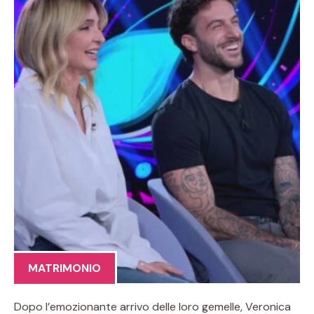
MATRIMONIO
Dopo l’emozionante arrivo delle loro gemelle, Veronica