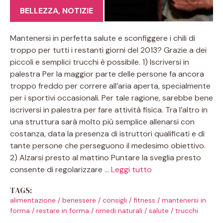
BELLEZZA
,
NOTIZIE
Mantenersi in perfetta salute e sconfiggere i chili di
troppo per tutti i restanti giorni del 2013? Grazie a dei
piccoli e semplici trucchi è possibile. 1) Iscriversi in
palestra Per la maggior parte delle persone fa ancora
troppo freddo per correre all’aria aperta, specialmente
per i sportivi occasionali. Per tale ragione, sarebbe bene
iscriversi in palestra per fare attività fisica. Tra l’altro in
una struttura sarà molto più semplice allenarsi con
costanza, data la presenza di istruttori qualificati e di
tante persone che perseguono il medesimo obiettivo.
2) Alzarsi presto al mattino Puntare la sveglia presto
consente di regolarizzare …
Leggi tutto
TAGS:
alimentazione
/
benessere
/
consigli
/
fitness
/
mantenersi in
forma
/
restare in forma
/
rimedi naturali
/
salute
/
trucchi