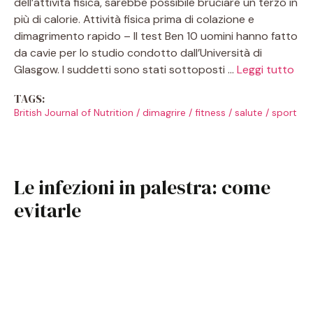
dell’attività fisica, sarebbe possibile bruciare un terzo in
più di calorie. Attività fisica prima di colazione e
dimagrimento rapido – Il test Ben 10 uomini hanno fatto
da cavie per lo studio condotto dall’Università di
Glasgow. I suddetti sono stati sottoposti …
Leggi tutto
TAGS:
British Journal of Nutrition
/
dimagrire
/
fitness
/
salute
/
sport
Le infezioni in palestra: come
evitarle