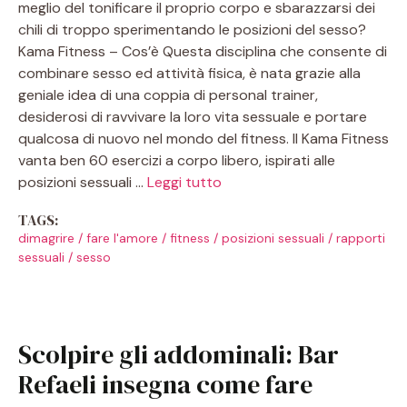
meglio del tonificare il proprio corpo e sbarazzarsi dei
chili di troppo sperimentando le posizioni del sesso?
Kama Fitness – Cos’è Questa disciplina che consente di
combinare sesso ed attività fisica, è nata grazie alla
geniale idea di una coppia di personal trainer,
desiderosi di ravvivare la loro vita sessuale e portare
qualcosa di nuovo nel mondo del fitness. Il Kama Fitness
vanta ben 60 esercizi a corpo libero, ispirati alle
posizioni sessuali …
Leggi tutto
TAGS:
dimagrire
/
fare l'amore
/
fitness
/
posizioni sessuali
/
rapporti
sessuali
/
sesso
Scolpire gli addominali: Bar
Refaeli insegna come fare