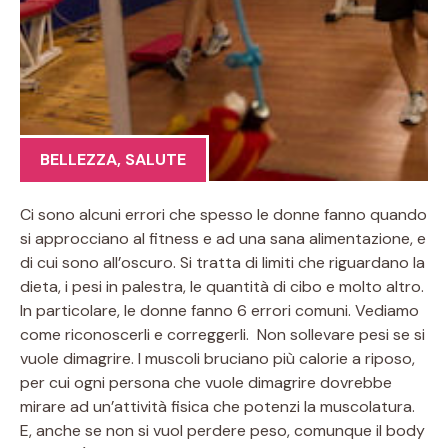
BELLEZZA
,
SALUTE
Ci sono alcuni errori che spesso le donne fanno quando
si approcciano al fitness e ad una sana alimentazione, e
di cui sono all’oscuro. Si tratta di limiti che riguardano la
dieta, i pesi in palestra, le quantità di cibo e molto altro.
In particolare, le donne fanno 6 errori comuni. Vediamo
come riconoscerli e correggerli. Non sollevare pesi se si
vuole dimagrire. I muscoli bruciano più calorie a riposo,
per cui ogni persona che vuole dimagrire dovrebbe
mirare ad un’attività fisica che potenzi la muscolatura.
E, anche se non si vuol perdere peso, comunque il body