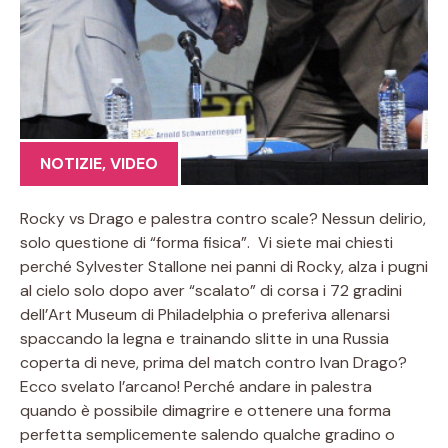
NOTIZIE
,
VIDEO
Rocky vs Drago e palestra contro scale? Nessun delirio,
solo questione di “forma fisica”. Vi siete mai chiesti
perché Sylvester Stallone nei panni di Rocky, alza i pugni
al cielo solo dopo aver “scalato” di corsa i 72 gradini
dell’Art Museum di Philadelphia o preferiva allenarsi
spaccando la legna e trainando slitte in una Russia
coperta di neve, prima del match contro Ivan Drago?
Ecco svelato l’arcano! Perché andare in palestra
quando è possibile dimagrire e ottenere una forma
perfetta semplicemente salendo qualche gradino o