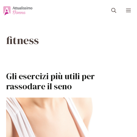
Vai
M
al
contenuto
fitness
Gli esercizi più utili per
rassodare il seno