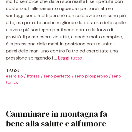
molto semplice che darà i suoi risultati se ripetuta con
costanza. L’allenamento riguarda i pettorali alti e i
vantaggi sono molti perchè non solo avrete un seno più
alto, ma potrete anche migliorare la postura delle spalle
e avere più sostegno per il seno contro la forza di
gravità. Il primo esercizio utile, e anche molto semplice,
è la pressione delle mani. In posizione eretta unite i
palmi delle mani uno contro l’altro ed esercitate una
pressione spingendo i …
Leggi tutto
TAGS:
esercizio
/
fitness
/
seno perfetto
/
seno prosperoso
/
seno
tonico
Camminare in montagna fa
bene alla salute e all’umore