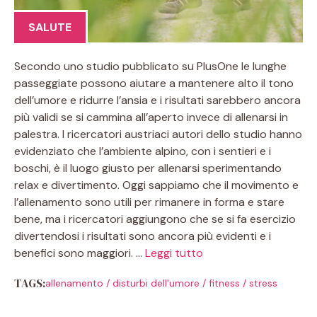
SALUTE
Secondo uno studio pubblicato su PlusOne le lunghe
passeggiate possono aiutare a mantenere alto il tono
dell’umore e ridurre l’ansia e i risultati sarebbero ancora
più validi se si cammina all’aperto invece di allenarsi in
palestra. I ricercatori austriaci autori dello studio hanno
evidenziato che l’ambiente alpino, con i sentieri e i
boschi, è il luogo giusto per allenarsi sperimentando
relax e divertimento. Oggi sappiamo che il movimento e
l’allenamento sono utili per rimanere in forma e stare
bene, ma i ricercatori aggiungono che se si fa esercizio
divertendosi i risultati sono ancora più evidenti e i
benefici sono maggiori. …
Leggi tutto
TAGS:
allenamento
/
disturbi dell'umore
/
fitness
/
stress