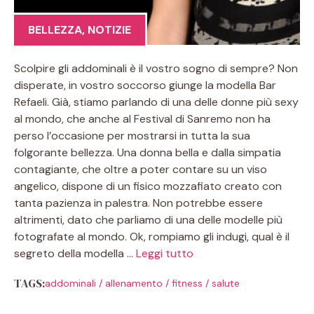
BELLEZZA
,
NOTIZIE
Scolpire gli addominali è il vostro sogno di sempre? Non
disperate, in vostro soccorso giunge la modella Bar
Refaeli. Già, stiamo parlando di una delle donne più sexy
al mondo, che anche al Festival di Sanremo non ha
perso l’occasione per mostrarsi in tutta la sua
folgorante bellezza. Una donna bella e dalla simpatia
contagiante, che oltre a poter contare su un viso
angelico, dispone di un fisico mozzafiato creato con
tanta pazienza in palestra. Non potrebbe essere
altrimenti, dato che parliamo di una delle modelle più
fotografate al mondo. Ok, rompiamo gli indugi, qual è il
segreto della modella …
Leggi tutto
TAGS:
addominali
/
allenamento
/
fitness
/
salute