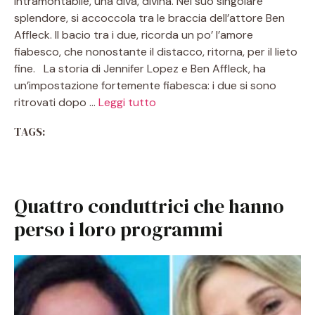
intramontabile, una diva, divina. Nel suo singolare
splendore, si accoccola tra le braccia dell’attore Ben
Affleck. Il bacio tra i due, ricorda un po’ l’amore
fiabesco, che nonostante il distacco, ritorna, per il lieto
fine. La storia di Jennifer Lopez e Ben Affleck, ha
un’impostazione fortemente fiabesca: i due si sono
ritrovati dopo …
Leggi tutto
TAGS:
Quattro conduttrici che hanno
perso i loro programmi