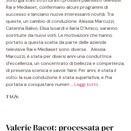
Sono già stati strutturati i prossimi palinsesti televisivi:
Rai e Mediaset, confermano alcuni programmi di
successo e lanciano nuove interessanti novità. Tra
queste, un cambio di conduzione: Alessia Marcuzzi,
Caterina Balivo, Elisa Isoardi e Ilaria D’Amico, saranno
sostituite da nuovi volti. Le motivazioni che hanno
portato a questa scelta da parte delle aziende
televisive Rai e Mediaset sono diverse. Alessia
Marcuzzi, è stata per diversi anni una conduttrice
d’eccellenza, un concentrato di bellezza e competenza,
di presenza scenica e savoir faire. Per anni, è stata il
volto: la sua conduzione è stata superlativa, e l’ha
portata a conquistare numeri …
Leggi tutto
TAGS:
Valerie Bacot: processata per