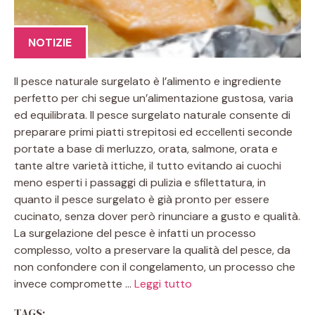
NOTIZIE
Il pesce naturale surgelato è l’alimento e ingrediente
perfetto per chi segue un’alimentazione gustosa, varia
ed equilibrata. Il pesce surgelato naturale consente di
preparare primi piatti strepitosi ed eccellenti seconde
portate a base di merluzzo, orata, salmone, orata e
tante altre varietà ittiche, il tutto evitando ai cuochi
meno esperti i passaggi di pulizia e sfilettatura, in
quanto il pesce surgelato è già pronto per essere
cucinato, senza dover però rinunciare a gusto e qualità.
La surgelazione del pesce è infatti un processo
complesso, volto a preservare la qualità del pesce, da
non confondere con il congelamento, un processo che
invece compromette …
Leggi tutto
TAGS: