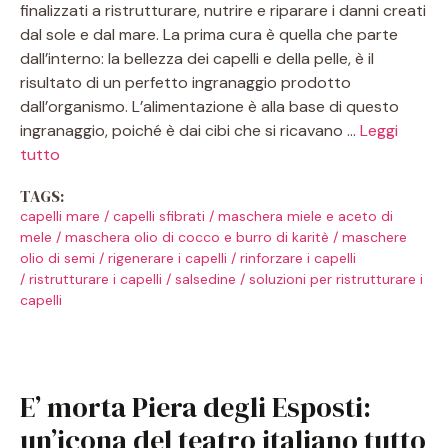
finalizzati a ristrutturare, nutrire e riparare i danni creati
dal sole e dal mare. La prima cura è quella che parte
dall’interno: la bellezza dei capelli e della pelle, è il
risultato di un perfetto ingranaggio prodotto
dall’organismo. L’alimentazione è alla base di questo
ingranaggio, poiché è dai cibi che si ricavano …
Leggi
tutto
TAGS:
capelli mare
/
capelli sfibrati
/
maschera miele e aceto di
mele
/
maschera olio di cocco e burro di karitè
/
maschere
olio di semi
/
rigenerare i capelli
/
rinforzare i capelli
/
ristrutturare i capelli
/
salsedine
/
soluzioni per ristrutturare i
capelli
E’ morta Piera degli Esposti:
un’icona del teatro italiano tutto