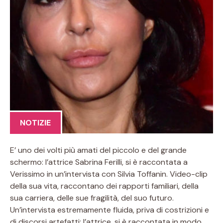
NOTIZIE
E’ uno dei volti più amati del piccolo e del grande
schermo: l’attrice Sabrina Ferilli, si è raccontata a
Verissimo in un’intervista con Silvia Toffanin. Video-clip
della sua vita, raccontano dei rapporti familiari, della
sua carriera, delle sue fragilità, del suo futuro.
Un’intervista estremamente fluida, priva di costrizioni e
di discorsi artefatti: l’attrice, si è raccontata in modo