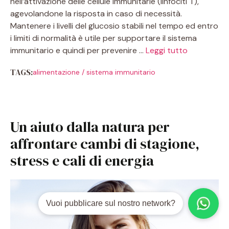
nell’attivazione delle cellule immunitarie (linfociti T),
agevolandone la risposta in caso di necessità.
Mantenere i livelli del glucosio stabili nel tempo ed entro
i limiti di normalità è utile per supportare il sistema
immunitario e quindi per prevenire …
Leggi tutto
TAGS:
alimentazione
/
sistema immunitario
Un aiuto dalla natura per
affrontare cambi di stagione,
stress e cali di energia
Vuoi pubblicare sul nostro network?