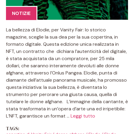
NOTIZIE
La bellezza di Elodie, per Vanity Fair: lo storico
magazine, sceglie la sua dea per la sua copertina, in
formato digitale. Questa edizione unica realizzata in
NFT, un contratto che dichiara l’autenticità del digitale,
è stata acquistata da un compratore, per 25 mila
dollari, che saranno interamente devoluti alle donne
afghane, attraverso l’Onlus Pangea. Elodie, punta di
diamante dell’attuale panorama musicale, ha promosso
questa iniziativa: la sua bellezza, è diventata lo
strumento per perorare una giusta causa, quella di
tutelare le donne afghane. L’immagine della cantante, è
stata trasformata in un’opera d’arte una ed irripetibile:
L’NFT, garantisce un format …
Leggi tutto
TAGS: