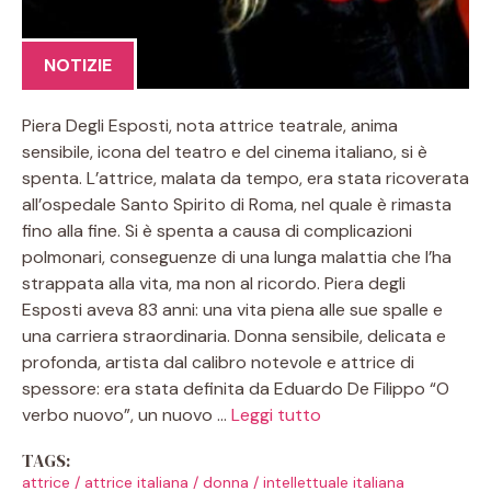
NOTIZIE
Piera Degli Esposti, nota attrice teatrale, anima
sensibile, icona del teatro e del cinema italiano, si è
spenta. L’attrice, malata da tempo, era stata ricoverata
all’ospedale Santo Spirito di Roma, nel quale è rimasta
fino alla fine. Si è spenta a causa di complicazioni
polmonari, conseguenze di una lunga malattia che l’ha
strappata alla vita, ma non al ricordo. Piera degli
Esposti aveva 83 anni: una vita piena alle sue spalle e
una carriera straordinaria. Donna sensibile, delicata e
profonda, artista dal calibro notevole e attrice di
spessore: era stata definita da Eduardo De Filippo “O
verbo nuovo”, un nuovo …
Leggi tutto
TAGS:
attrice
/
attrice italiana
/
donna
/
intellettuale italiana