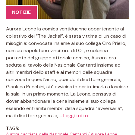
NOTIZIE
Aurora Leone la comica ventiduenne appartenente al
collettivo dei “The Jackal”, è stata vittima di un caso di
misoginia: convocata insieme al suo collega Ciro Priello,
comico napoletano vincitore di LOL, e colonna
portante del gruppo attoriale comico, Aurora, era
seduta al tavolo della Nazionale Cantanti insieme ad
altri membri dello staff e ai membri delle squadre
convocate quest’anno, quando il direttore generale,
Gianluca Pecchini, si è avvicinato per intimarla a lasciare
la sala. In un primo momento, La Leone, pensava di
dover abbandonare la cena insieme al suo collega
essendo entrambi membri della squadra “avversaria”,
ma il direttore generale, …
Leggi tutto
TAGS:
Aurora cacciata dalla Nazionale Cantanti
/
Aurora Leone