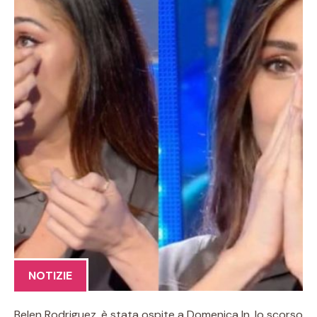
NOTIZIE
Belen Rodriguez, è stata ospite a Domenica In, lo scorso