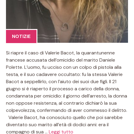
NOTIZIE
Si riapre il caso di Valerie Bacot, la quarantunenne
francese accusata dell’omicidio del marito Daniele
Polette. L’uomo, fu ucciso con un colpo di pistola alla
testa, e il suo cadavere occultato: fu la stessa Valerie
Bacot a seppellirlo, con l’aiuto dei suoi due figli. Il 21
giugno si è riaperto il processo a carico della donna,
condannata per omicidio: il giorno dell’arresto, la donna
non oppose resistenza, al contrario dichiarò la sua
colpevolezza, confermando di aver commesso il delitto.
Valerie Bacot, ha conosciuto quello che poi sarebbe
diventato suo marito all’età di dodici anni: era il
compagno di sua …
Leggi tutto